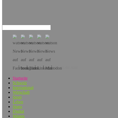
Hol dir die App!
Startseite
Schweiz
International
Wirtschaft
Sport
Leben
Spass
Digital
Wissen