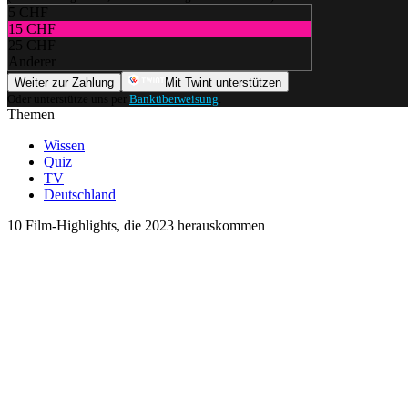
5 CHF
15 CHF
25 CHF
Anderer
Weiter zur Zahlung
Mit Twint unterstützen
Oder unterstütze uns per
Banküberweisung
.
Themen
Wissen
Quiz
TV
Deutschland
10 Film-Highlights, die 2023 herauskommen