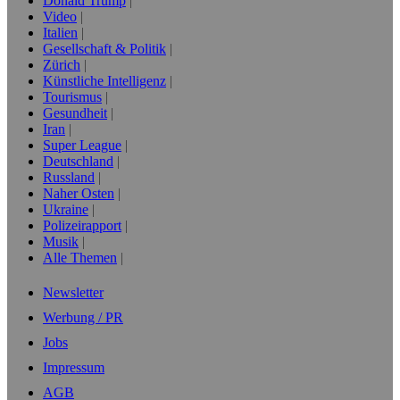
Donald Trump
Video
Italien
Gesellschaft & Politik
Zürich
Künstliche Intelligenz
Tourismus
Gesundheit
Iran
Super League
Deutschland
Russland
Naher Osten
Ukraine
Polizeirapport
Musik
Alle Themen
Newsletter
Werbung / PR
Jobs
Impressum
AGB