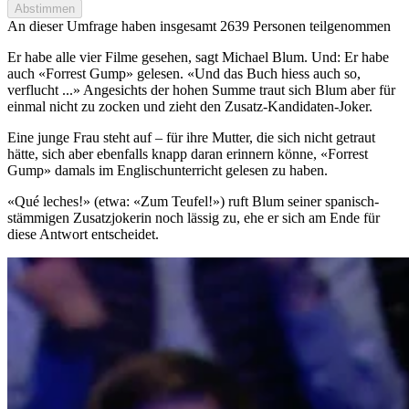
Abstimmen
An dieser Umfrage haben insgesamt
2639 Personen
teilgenommen
Er habe alle vier Filme gesehen, sagt Michael Blum. Und: Er habe
auch «Forrest Gump» gelesen. «Und das Buch hiess auch so,
verflucht ...» Angesichts der hohen Summe traut sich Blum aber für
einmal nicht zu zocken und zieht den Zusatz-Kandidaten-Joker.
Eine junge Frau steht auf – für ihre Mutter, die sich nicht getraut
hätte, sich aber ebenfalls knapp daran erinnern könne, «Forrest
Gump» damals im Englischunterricht gelesen zu haben.
«Qué leches!» (etwa: «Zum Teufel!») ruft Blum seiner spanisch-
stämmigen Zusatzjokerin noch lässig zu, ehe er sich am Ende für
diese Antwort entscheidet.