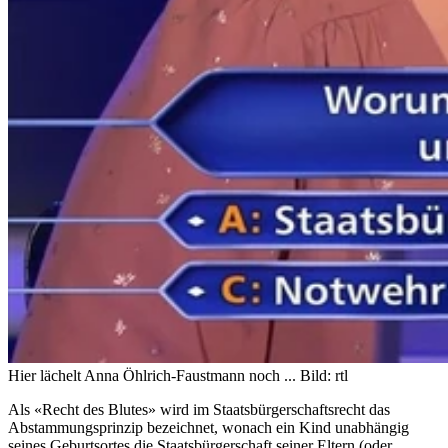
Hier lächelt Anna Öhlrich-Faustmann noch ...
Bild: rtl
Als «Recht des Blutes» wird im Staatsbürgerschaftsrecht das
Abstammungsprinzip bezeichnet, wonach ein Kind unabhängig
seines Geburtsortes die Staatsbürgerschaft seiner Eltern (oder