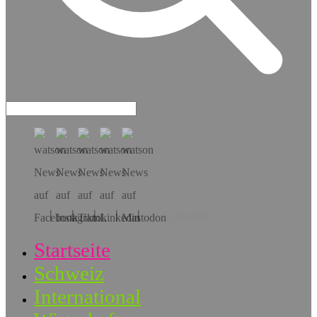
Hol dir die App!
Startseite
Schweiz
International