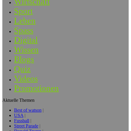
Wirtschaft
Sport
Leben
Spass
Digital
Wissen
Blogs
Quiz
Videos
Promotionen
Aktuelle Themen
Best of watson
USA
Fussball
Street Parade