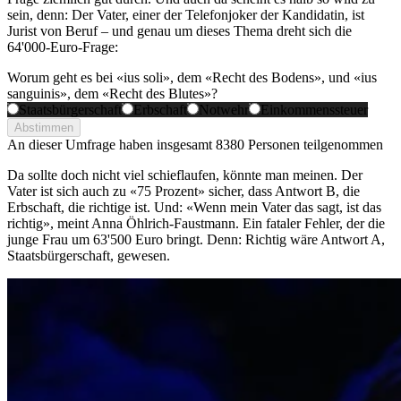
sein, denn: Der Vater, einer der Telefonjoker der Kandidatin, ist
Jurist von Beruf – und genau um dieses Thema dreht sich die
64'000-Euro-Frage:
Worum geht es bei «ius soli», dem «Recht des Bodens», und «ius
sanguinis», dem «Recht des Blutes»?
Staatsbürgerschaft
Erbschaft
Notwehr
Einkommenssteuer
Abstimmen
An dieser Umfrage haben insgesamt
8380 Personen
teilgenommen
Da sollte doch nicht viel schieflaufen, könnte man meinen. Der
Vater ist sich auch zu «75 Prozent» sicher, dass Antwort B, die
Erbschaft, die richtige ist. Und: «Wenn mein Vater das sagt, ist das
richtig», meint Anna Öhlrich-Faustmann. Ein fataler Fehler, der die
junge Frau um 63'500 Euro bringt. Denn: Richtig wäre Antwort A,
Staatsbürgerschaft, gewesen.