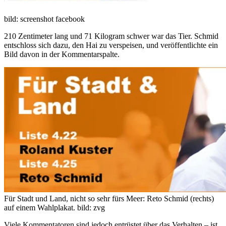
bild: screenshot facebook
210 Zentimeter lang und 71 Kilogram schwer war das Tier. Schmid
entschloss sich dazu, den Hai zu verspeisen, und veröffentlichte ein
Bild davon in der Kommentarspalte.
Für Stadt und Land, nicht so sehr fürs Meer: Reto Schmid (rechts)
auf einem Wahlplakat.
bild: zvg
Viele Kommentatoren sind jedoch entrüstet über das Verhalten – ist