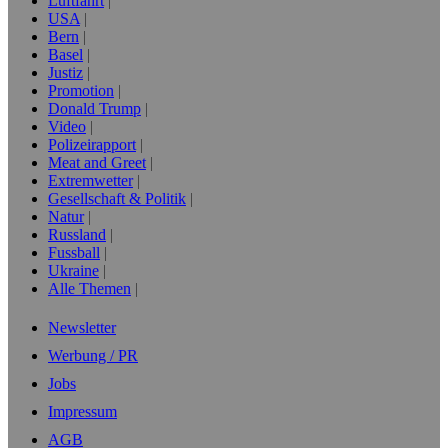
Luftfahrt
USA
Bern
Basel
Justiz
Promotion
Donald Trump
Video
Polizeirapport
Meat and Greet
Extremwetter
Gesellschaft & Politik
Natur
Russland
Fussball
Ukraine
Alle Themen
Newsletter
Werbung / PR
Jobs
Impressum
AGB