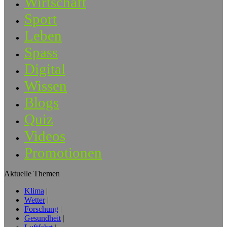
Wirtschaft
Sport
Leben
Spass
Digital
Wissen
Blogs
Quiz
Videos
Promotionen
Aktuelle Themen
Klima
Wetter
Forschung
Gesundheit