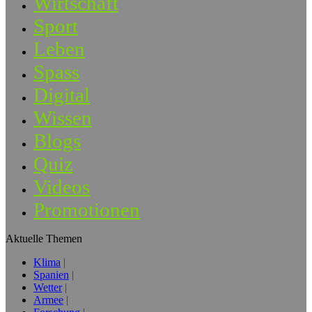
Wirtschaft
Sport
Leben
Spass
Digital
Wissen
Blogs
Quiz
Videos
Promotionen
Aktuelle Themen
Klima
Spanien
Wetter
Armee