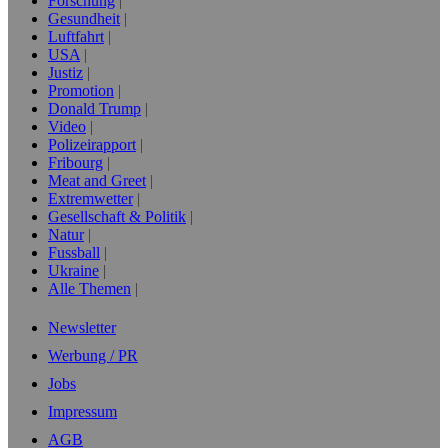
Forschung
Gesundheit
Luftfahrt
USA
Justiz
Promotion
Donald Trump
Video
Polizeirapport
Fribourg
Meat and Greet
Extremwetter
Gesellschaft & Politik
Natur
Fussball
Ukraine
Alle Themen
Newsletter
Werbung / PR
Jobs
Impressum
AGB