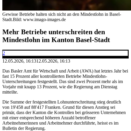
Gewisse Betriebe halten sich nicht an den Mindestlohn in Basel-
Stadt.
Bild: www.imago-images.de
Mehr Betriebe unterschreiten den
Mindestlohn im Kanton Basel-Stadt
2
12.05.2026, 16:13
12.05.2026, 16:13
Das Basler Amt für Wirtschaft und Arbeit (AWA) hat letztes Jahr bei
fast 15 Prozent aller kontrollierten Betriebe Mindestlohn-
Unterschreitungen festgestellt. Das sind zwei Prozent mehr als im
Vorjahr mit knapp 13 Prozent, wie die Regierung am Dienstag
mitteilte.
Die Summe der festgestellten Lohnunterschreitung stieg deutlich
von 19'458 auf 88'417 Franken. Grund für diesen Anstieg sei
primär, dass der Kanton die Kontrollen bei grösseren Unternehmen
mit einer entsprechend höheren Anzahl betroffener
Arbeitnehmerinnen und Arbeitnehmer durchführte, heisst es im
Bulletin der Regierung.