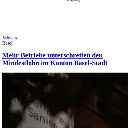
Schweiz
Basel
Mehr Betriebe unterschreiten den
Mindestlohn im Kanton Basel-Stadt