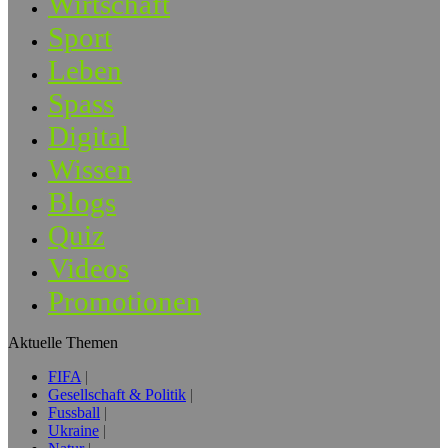
Wirtschaft
Sport
Leben
Spass
Digital
Wissen
Blogs
Quiz
Videos
Promotionen
Aktuelle Themen
FIFA
Gesellschaft & Politik
Fussball
Ukraine