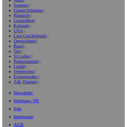
Natur
Sommer
Gianni Infantino
Blaulicht
Gesundheit
Konsum
USA
Lara Gut-Behrami
Deutschland
Basel
Tier
St Gallen
Polizeirapport
Unfall
Verbrechen
Extremwetter
Alle Themen
Newsletter
Werbung / PR
Jobs
Impressum
AGB