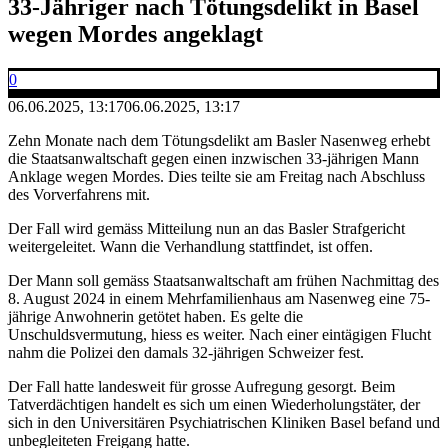
33-Jähriger nach Tötungsdelikt in Basel
wegen Mordes angeklagt
0
06.06.2025, 13:17
06.06.2025, 13:17
Zehn Monate nach dem Tötungsdelikt am Basler Nasenweg erhebt
die Staatsanwaltschaft gegen einen inzwischen 33-jährigen Mann
Anklage wegen Mordes. Dies teilte sie am Freitag nach Abschluss
des Vorverfahrens mit.
Der Fall wird gemäss Mitteilung nun an das Basler Strafgericht
weitergeleitet. Wann die Verhandlung stattfindet, ist offen.
Der Mann soll gemäss Staatsanwaltschaft am frühen Nachmittag des
8. August 2024 in einem Mehrfamilienhaus am Nasenweg eine 75-
jährige Anwohnerin getötet haben. Es gelte die
Unschuldsvermutung, hiess es weiter. Nach einer eintägigen Flucht
nahm die Polizei den damals 32-jährigen Schweizer fest.
Der Fall hatte landesweit für grosse Aufregung gesorgt. Beim
Tatverdächtigen handelt es sich um einen Wiederholungstäter, der
sich in den Universitären Psychiatrischen Kliniken Basel befand und
unbegleiteten Freigang hatte.