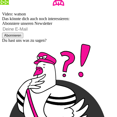
Video: watson
Das könnte dich auch noch interessieren:
Abonniere unseren Newsletter
Abonnieren
Du hast uns was zu sagen?