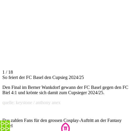
1 / 18
So feiert der FC Basel den Cupsieg 2024/25
Den Final im Berner Wankdorf gewann der FC Basel gegen den FC
Biel 4:1 und krönte sich damit zum Cupsieger 2024/25.
quelle: keystone / anthony anex
Das zahlen Fans für den grossen Cosplay-Auftritt an der Fantasy
Basel