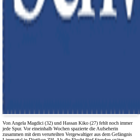
Von Angela Magdici (32) und Hassan Kiko (27) fehlt noch immer
jede Spur. Vor eineinhalb Wochen spazierte die Aufseherin
zusammen mit dem verurteilten Vergewaltiger aus dem Gefängnis
Limmattal in Dietikon ZH. Als die Flucht fünf Stunden später