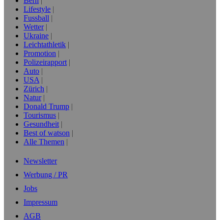
Bern
Lifestyle
Fussball
Wetter
Ukraine
Leichtathletik
Promotion
Polizeirapport
Auto
USA
Zürich
Natur
Donald Trump
Tourismus
Gesundheit
Best of watson
Alle Themen
Newsletter
Werbung / PR
Jobs
Impressum
AGB