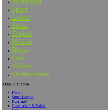
Wirtschaft
Sport
Leben
Spass
Digital
Wissen
Blogs
Quiz
Videos
Promotionen
Aktuelle Themen
Klima
Super League
Russland
Gesellschaft & Politik