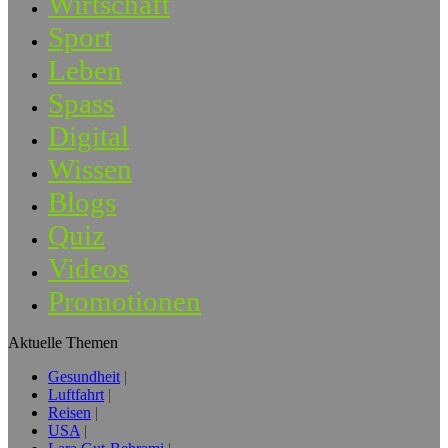
Wirtschaft
Sport
Leben
Spass
Digital
Wissen
Blogs
Quiz
Videos
Promotionen
Aktuelle Themen
Gesundheit
Luftfahrt
Reisen
USA