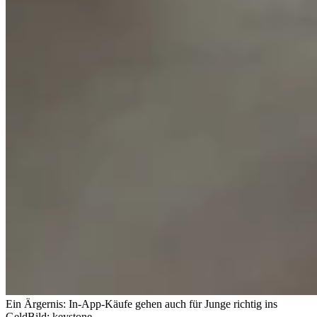
Ein Ärgernis: In-App-Käufe gehen auch für Junge richtig ins
Geld
Bild: keystone