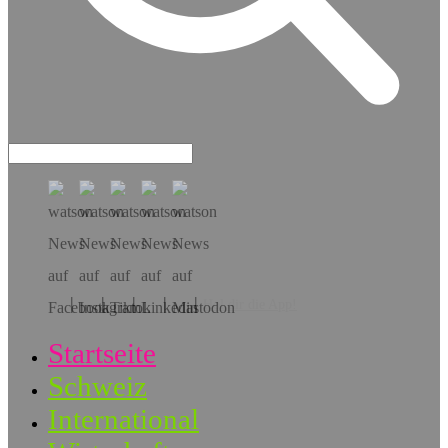
Hol dir die App!
Startseite
Schweiz
International