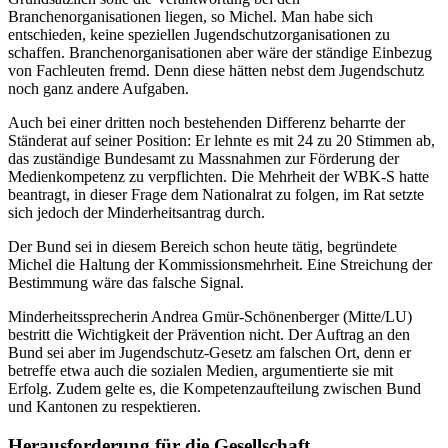
Branchenorganisationen liegen, so Michel. Man habe sich
entschieden, keine speziellen Jugendschutzorganisationen zu
schaffen. Branchenorganisationen aber wäre der ständige Einbezug
von Fachleuten fremd. Denn diese hätten nebst dem Jugendschutz
noch ganz andere Aufgaben.
Auch bei einer dritten noch bestehenden Differenz beharrte der
Ständerat auf seiner Position: Er lehnte es mit 24 zu 20 Stimmen ab,
das zuständige Bundesamt zu Massnahmen zur Förderung der
Medienkompetenz zu verpflichten. Die Mehrheit der WBK-S hatte
beantragt, in dieser Frage dem Nationalrat zu folgen, im Rat setzte
sich jedoch der Minderheitsantrag durch.
Der Bund sei in diesem Bereich schon heute tätig, begründete
Michel die Haltung der Kommissionsmehrheit. Eine Streichung der
Bestimmung wäre das falsche Signal.
Minderheitssprecherin Andrea Gmür-Schönenberger (Mitte/LU)
bestritt die Wichtigkeit der Prävention nicht. Der Auftrag an den
Bund sei aber im Jugendschutz-Gesetz am falschen Ort, denn er
betreffe etwa auch die sozialen Medien, argumentierte sie mit
Erfolg. Zudem gelte es, die Kompetenzaufteilung zwischen Bund
und Kantonen zu respektieren.
Herausforderung für die Gesellschaft