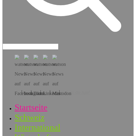
Hol dir die App!
Startseite
Schweiz
International