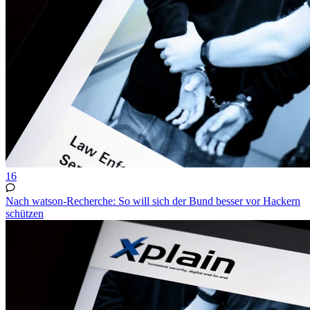
16
Nach watson-Recherche: So will sich der Bund besser vor Hackern
schützen