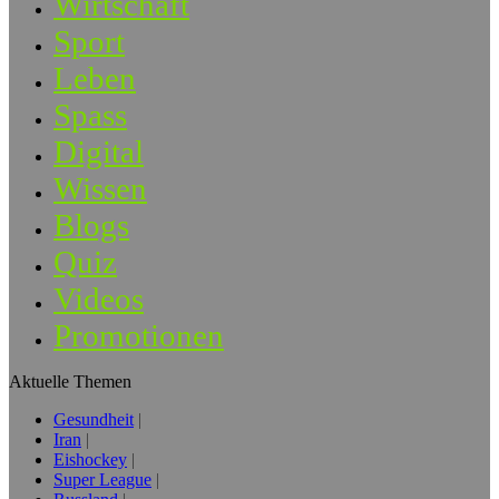
Wirtschaft
Sport
Leben
Spass
Digital
Wissen
Blogs
Quiz
Videos
Promotionen
Aktuelle Themen
Gesundheit
Iran
Eishockey
Super League