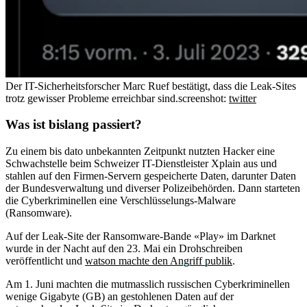
Der IT-Sicherheitsforscher Marc Ruef bestätigt, dass die Leak-Sites
trotz gewisser Probleme erreichbar sind.
screenshot:
twitter
Was ist bislang passiert?
Zu einem bis dato unbekannten Zeitpunkt nutzten Hacker eine
Schwachstelle beim Schweizer IT-Dienstleister Xplain aus und
stahlen auf den Firmen-Servern gespeicherte Daten, darunter Daten
der Bundesverwaltung und diverser Polizeibehörden. Dann starteten
die Cyberkriminellen eine Verschlüsselungs-Malware
(Ransomware).
Auf der Leak-Site der Ransomware-Bande «Play» im Darknet
wurde in der Nacht auf den 23. Mai ein Drohschreiben
veröffentlicht und
watson machte den Angriff publik
.
Am 1. Juni machten die mutmasslich russischen Cyberkriminellen
wenige Gigabyte (GB) an gestohlenen Daten auf der