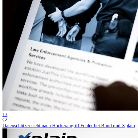
13
Datenschützer sieht nach Hackerangriff Fehler bei Bund und Xplain