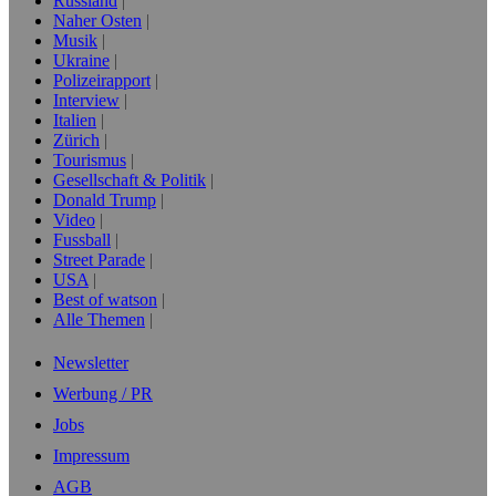
Russland
Naher Osten
Musik
Ukraine
Polizeirapport
Interview
Italien
Zürich
Tourismus
Gesellschaft & Politik
Donald Trump
Video
Fussball
Street Parade
USA
Best of watson
Alle Themen
Newsletter
Werbung / PR
Jobs
Impressum
AGB