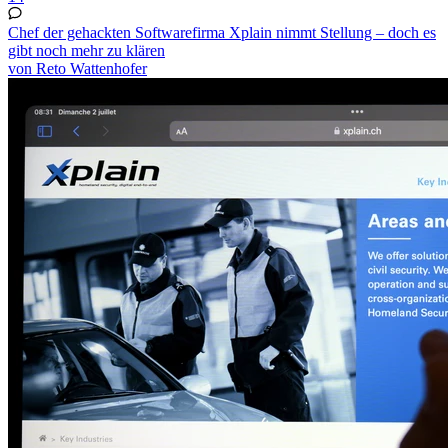
Chef der gehackten Softwarefirma Xplain nimmt Stellung – doch es
gibt noch mehr zu klären
von Reto Wattenhofer