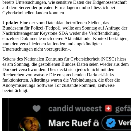
bereits Untersuchungen, wie sensitive Daten der Eidgenossenschaft
auf dem Server der privaten Firma lagern und schliesslich bei
Cyberkriminellen landen konnten.
Update:
Eine der vom Datenklau betroffenen Stellen, das
Bundesamt für Polizei (Fedpol), wollte am Sonntag auf Anfrage der
Nachrichtenagentur Keystone-SDA weder die Veröffentlichung
einzelner Dokumente noch deren Aktualität oder Kontext bestätigen,
«um den verschiedenen laufenden und angekündigten
Untersuchungen nicht vorzugreifen».
Seitens des Nationalen Zentrums für Cybersicherheit (NCSC) hiess
es am Sonntag, die gestohlenen Bundes-Daten seien wieder aus dem
Darknet verschwunden. Dies deckt sich jedoch nicht mit den
Recherchen von watson: Die entsprechenden Darknet-Links
funktionierten. Allerdings waren die Verbindungen, die über die
Anonymisierungs-Software Tor zustande kommen, zeitweise
beeinträchtigt.