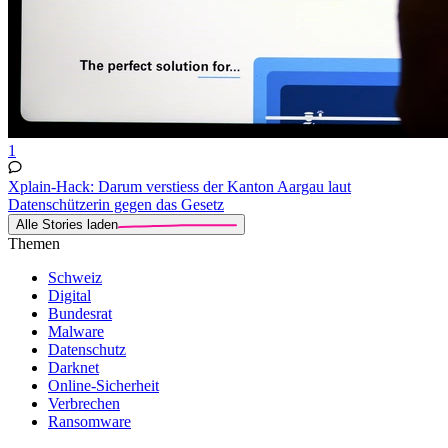
1
Xplain-Hack: Darum verstiess der Kanton Aargau laut
Datenschützerin gegen das Gesetz
Alle Stories laden
Themen
Schweiz
Digital
Bundesrat
Malware
Datenschutz
Darknet
Online-Sicherheit
Verbrechen
Ransomware