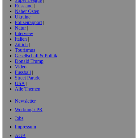
Super League
Russland
Naher Osten
Ukraine
Polizeirapport
Natur
Interview
Italien
Zürich
Tourismus
Gesellschaft & Politik
Donald Trump
Video
Fussball
Street Parade
USA
Alle Themen
Newsletter
Werbung / PR
Jobs
Impressum
AGB