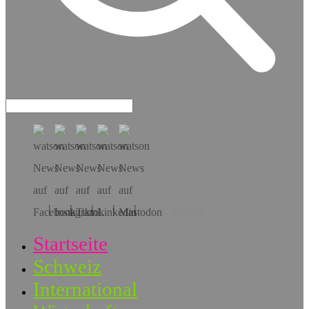
Hol dir die App!
Startseite
Schweiz
International