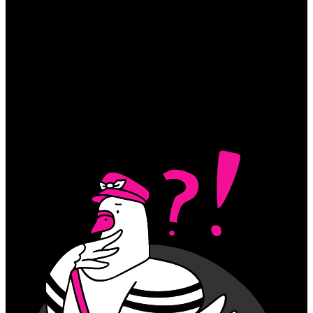
Themen
Schweiz
Gesundheit
Erziehung
Abonniere unseren Newsletter
Abonnieren
Du hast uns was zu sagen?