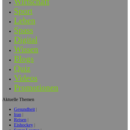
Wirtschaft
Sport
Leben
Spass
Digital
Wissen
Blogs
Quiz
Videos
Promotionen
Aktuelle Themen
Gesundheit
Iran
Reisen
Eishockey