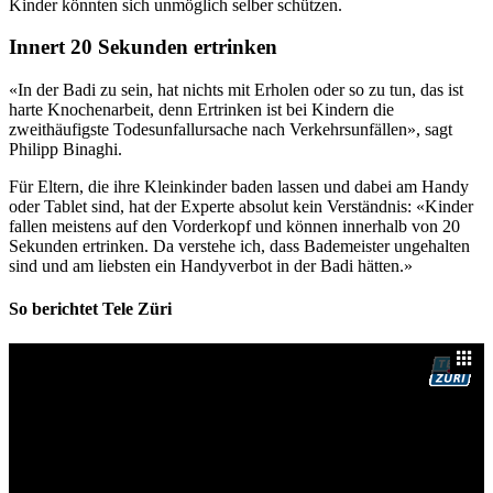
Kinder könnten sich unmöglich selber schützen.
Innert 20 Sekunden ertrinken
«In der Badi zu sein, hat nichts mit Erholen oder so zu tun, das ist
harte Knochenarbeit, denn Ertrinken ist bei Kindern die
zweithäufigste Todesunfallursache nach Verkehrsunfällen», sagt
Philipp Binaghi.
Für Eltern, die ihre Kleinkinder baden lassen und dabei am Handy
oder Tablet sind, hat der Experte absolut kein Verständnis: «Kinder
fallen meistens auf den Vorderkopf und können innerhalb von 20
Sekunden ertrinken. Da verstehe ich, dass Bademeister ungehalten
sind und am liebsten ein Handyverbot in der Badi hätten.»
So berichtet Tele Züri