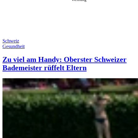
Schweiz
Gesundheit
Zu viel am Handy: Oberster Schweizer
Bademeister rüffelt Eltern