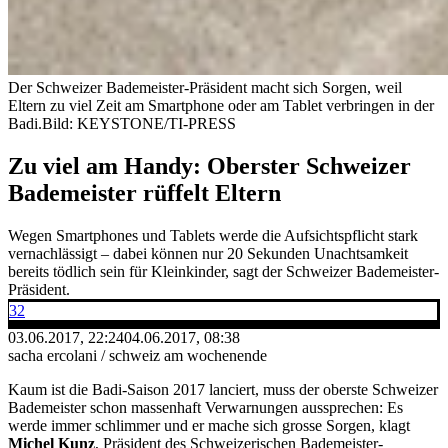
Der Schweizer Bademeister-Präsident macht sich Sorgen, weil
Eltern zu viel Zeit am Smartphone oder am Tablet verbringen in der
Badi.
Bild: KEYSTONE/TI-PRESS
Zu viel am Handy: Oberster Schweizer
Bademeister rüffelt Eltern
Wegen Smartphones und Tablets werde die Aufsichtspflicht stark
vernachlässigt – dabei können nur 20 Sekunden Unachtsamkeit
bereits tödlich sein für Kleinkinder, sagt der Schweizer Bademeister-
Präsident.
32
03.06.2017, 22:24
04.06.2017, 08:38
sacha ercolani / schweiz am wochenende
Kaum ist die Badi-Saison 2017 lanciert, muss der oberste Schweizer
Bademeister schon massenhaft Verwarnungen aussprechen: Es
werde immer schlimmer und er mache sich grosse Sorgen, klagt
Michel Kunz
, Präsident des Schweizerischen Bademeister-