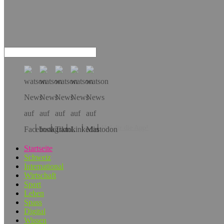
Hol dir die App!
Startseite
Schweiz
International
Wirtschaft
Sport
Leben
Spass
Digital
Wissen