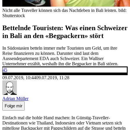
Nicht alle Traveller können sich das Nachtleben in Bali leisten.
bild:
Shutterstock
Bettelnde Touristen: Was einen Schweizer
in Bali an den «Begpackern» stört
In Südostasien betteln immer mehr Touristen um Geld, um ihre
Reise finanzieren zu können. Darunter sind laut dem
Aussendepartement EDA auch Schweizer. Ein Walliser
Unternehmer erzählt, weshalb ihn die Begpacker in Bali stören.
45
09.07.2019, 10:44
09.07.2019, 11:28
Adrian Müller
Folge mir
Einfach mal die hohle Hand machen: In Günstig-Traveller-
Destinationen wie Thailand, Indonesien oder Vietnam setzen sich
mittellose Backpacker mit Pappschildern auf die Strasse und betteln