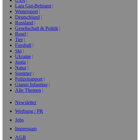
USA
Lara Gut-Behrami
Wintersport
Deutschland
Russland
Gesellschaft & Politik
Basel
Tier
Fussball
Ski
Ukraine
Justiz
Natur
Sommer
Polizeirapport
Gianni Infantino
Alle Themen
Newsletter
Werbung / PR
Jobs
Impressum
AGB