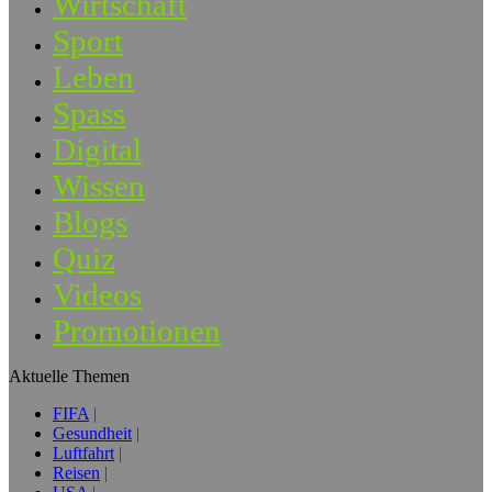
Wirtschaft
Sport
Leben
Spass
Digital
Wissen
Blogs
Quiz
Videos
Promotionen
Aktuelle Themen
FIFA
Gesundheit
Luftfahrt
Reisen