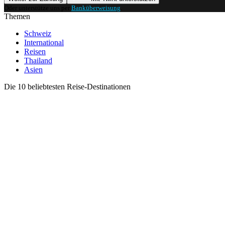
Oder unterstütze uns per
Banküberweisung
.
Themen
Schweiz
International
Reisen
Thailand
Asien
Die 10 beliebtesten Reise-Destinationen