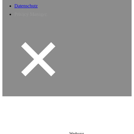
Datenschutz
Privacy Manager