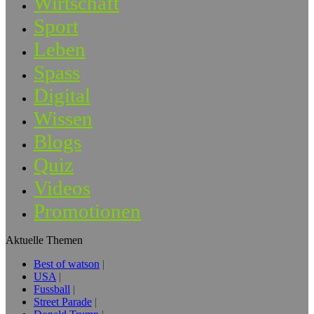
Wirtschaft
Sport
Leben
Spass
Digital
Wissen
Blogs
Quiz
Videos
Promotionen
Aktuelle Themen
Best of watson
USA
Fussball
Street Parade