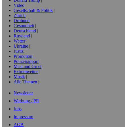
Donald Trump
Video
Gesellschaft & Politik
Zürich
Drohnen
Gesundheit
Deutschland
Russland
Wetter
Ukraine
Justiz
Promotion
Polizeirapport
Meat and Greet
Extremwetter
Musik
Alle Themen
Newsletter
Werbung / PR
Jobs
Impressum
AGB