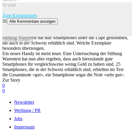
Zum Kommentar
31
Alle Kommentare anzeigen
Diese Smartphones überzeugen laut Stiftung Warentest
Auch in der Schweiz gibt es günstige und gleichzeitig gute Handys.
Stiftung Warentest hat nun Smartphones unter die Lupe genommen,
Beitrag melden
die auch in der Schweiz erhältlich sind. Welche Exemplare
besonders überzeugen.
Ein neues Handy ist meist teuer. Eine Untersuchung der Stiftung
Warentest hat nun aber ergeben, dass auch hierzulande gute
Smartphones für vergleichsweise wenig Geld zu haben sind. 25
Smartphones, die in der Schweiz erhältlich sind, erhielten im Test
die Gesamtnote «gut», ein Smartphone sogar die Note «sehr gut».
Zur Story
0
0
Newsletter
Werbung / PR
Jobs
Impressum