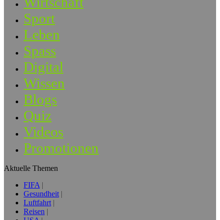
Wirtschaft
Sport
Leben
Spass
Digital
Wissen
Blogs
Quiz
Videos
Promotionen
Aktuelle Themen
FIFA
Gesundheit
Luftfahrt
Reisen