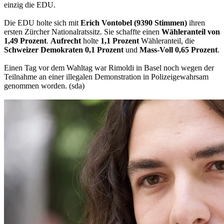
einzig die EDU.
Die EDU holte sich mit
Erich Vontobel (9390 Stimmen)
ihren
ersten Zürcher Nationalratssitz. Sie schaffte einen
Wähleranteil von
1,49 Prozent
.
Aufrecht
holte
1,1 Prozent
Wähleranteil, die
Schweizer Demokraten 0,1 Prozent
und
Mass-Voll 0,65 Prozent
.
Einen Tag vor dem Wahltag war Rimoldi in Basel noch wegen der
Teilnahme an einer illegalen Demonstration in Polizeigewahrsam
genommen worden. (sda)