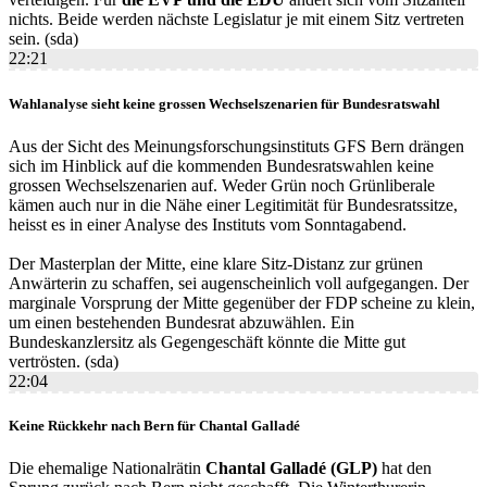
nichts. Beide werden nächste Legislatur je mit einem Sitz vertreten
sein. (sda)
22:21
Wahlanalyse sieht keine grossen Wechselszenarien für Bundesratswahl
Aus der Sicht des Meinungsforschungsinstituts GFS Bern drängen
sich im Hinblick auf die kommenden Bundesratswahlen keine
grossen Wechselszenarien auf. Weder Grün noch Grünliberale
kämen auch nur in die Nähe einer Legitimität für Bundesratssitze,
heisst es in einer Analyse des Instituts vom Sonntagabend.
Der Masterplan der Mitte, eine klare Sitz-Distanz zur grünen
Anwärterin zu schaffen, sei augenscheinlich voll aufgegangen. Der
marginale Vorsprung der Mitte gegenüber der FDP scheine zu klein,
um einen bestehenden Bundesrat abzuwählen. Ein
Bundeskanzlersitz als Gegengeschäft könnte die Mitte gut
vertrösten. (sda)
22:04
Keine Rückkehr nach Bern für Chantal Galladé
Die ehemalige Nationalrätin
Chantal Galladé (GLP)
hat den