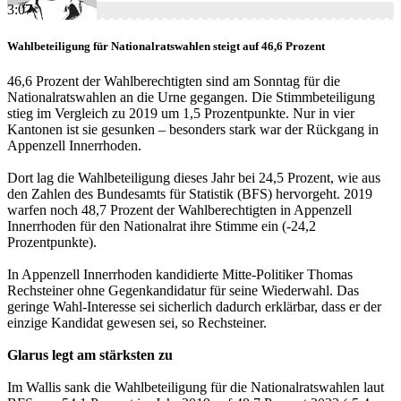
3:07
Wahlbeteiligung für Nationalratswahlen steigt auf 46,6 Prozent
46,6 Prozent der Wahlberechtigten sind am Sonntag für die
Nationalratswahlen an die Urne gegangen. Die Stimmbeteiligung
stieg im Vergleich zu 2019 um 1,5 Prozentpunkte. Nur in vier
Kantonen ist sie gesunken – besonders stark war der Rückgang in
Appenzell Innerrhoden.
Dort lag die Wahlbeteiligung dieses Jahr bei 24,5 Prozent, wie aus
den Zahlen des Bundesamts für Statistik (BFS) hervorgeht. 2019
warfen noch 48,7 Prozent der Wahlberechtigten in Appenzell
Innerrhoden für den Nationalrat ihre Stimme ein (-24,2
Prozentpunkte).
In Appenzell Innerrhoden kandidierte Mitte-Politiker Thomas
Rechsteiner ohne Gegenkandidatur für seine Wiederwahl. Das
geringe Wahl-Interesse sei sicherlich dadurch erklärbar, dass er der
einzige Kandidat gewesen sei, so Rechsteiner.
Glarus legt am stärksten zu
Im Wallis sank die Wahlbeteiligung für die Nationalratswahlen laut