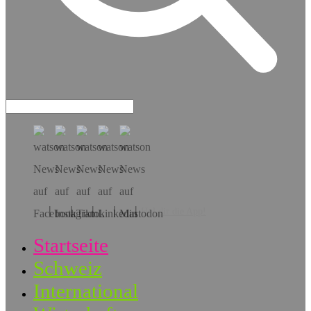
Hol dir die App!
Startseite
Schweiz
International