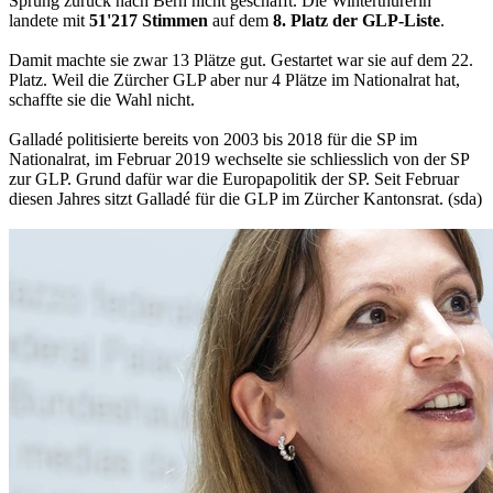
Sprung zurück nach Bern nicht geschafft. Die Winterthurerin
landete mit
51'217 Stimmen
auf dem
8. Platz der GLP-Liste
.
Damit machte sie zwar 13 Plätze gut. Gestartet war sie auf dem 22.
Platz. Weil die Zürcher GLP aber nur 4 Plätze im Nationalrat hat,
schaffte sie die Wahl nicht.
Galladé politisierte bereits von 2003 bis 2018 für die SP im
Nationalrat, im Februar 2019 wechselte sie schliesslich von der SP
zur GLP. Grund dafür war die Europapolitik der SP. Seit Februar
diesen Jahres sitzt Galladé für die GLP im Zürcher Kantonsrat. (sda)