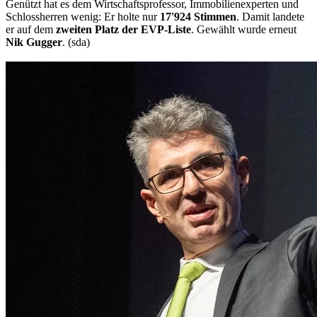
Genützt hat es dem Wirtschaftsprofessor, Immobilienexperten und
Schlossherren wenig: Er holte nur
17'924 Stimmen
. Damit landete
er auf dem
zweiten Platz der EVP-Liste
. Gewählt wurde erneut
Nik Gugger
. (sda)