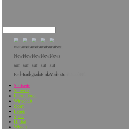
Hol dir die App!
Startseite
Schweiz
International
Wirtschaft
Sport
Leben
Spass
Digital
Wissen