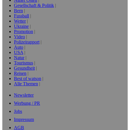
Naher Osten
Gesellschaft & Politik
Bern
Fussball
Wetter
Ukraine
Promotion
Video
Polizeirapport
Auto
USA
Natur
Tourismus
Gesundheit
Reisen
Best of watson
Alle Themen
Newsletter
Werbung / PR
Jobs
Impressum
AGB