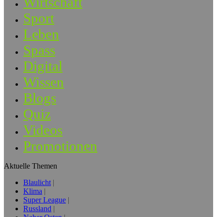
Wirtschaft
Sport
Leben
Spass
Digital
Wissen
Blogs
Quiz
Videos
Promotionen
Aktuelle Themen
Blaulicht
Klima
Super League
Russland