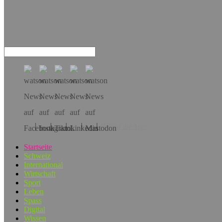
Hol dir die App!
Startseite
Schweiz
International
Wirtschaft
Sport
Leben
Spass
Digital
Wissen