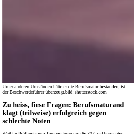
Unter anderen Umständen hätte er die Berufsmatur bestanden, ist
der Beschwerdeführer überzeugt.
bild: shutterstock.com
Zu heiss, fiese Fragen: Berufsmaturand
klagt (teilweise) erfolgreich gegen
schlechte Noten
Weil im Prüfungsraum Temperaturen um die 30 Grad herrschten