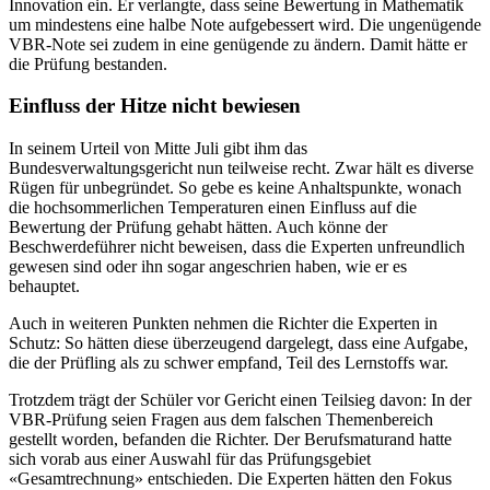
Innovation ein. Er verlangte, dass seine Bewertung in Mathematik
um mindestens eine halbe Note aufgebessert wird. Die ungenügende
VBR-Note sei zudem in eine genügende zu ändern. Damit hätte er
die Prüfung bestanden.
Einfluss der Hitze nicht bewiesen
In seinem Urteil von Mitte Juli gibt ihm das
Bundesverwaltungsgericht nun teilweise recht. Zwar hält es diverse
Rügen für unbegründet. So gebe es keine Anhaltspunkte, wonach
die hochsommerlichen Temperaturen einen Einfluss auf die
Bewertung der Prüfung gehabt hätten. Auch könne der
Beschwerdeführer nicht beweisen, dass die Experten unfreundlich
gewesen sind oder ihn sogar angeschrien haben, wie er es
behauptet.
Auch in weiteren Punkten nehmen die Richter die Experten in
Schutz: So hätten diese überzeugend dargelegt, dass eine Aufgabe,
die der Prüfling als zu schwer empfand, Teil des Lernstoffs war.
Trotzdem trägt der Schüler vor Gericht einen Teilsieg davon: In der
VBR-Prüfung seien Fragen aus dem falschen Themenbereich
gestellt worden, befanden die Richter. Der Berufsmaturand hatte
sich vorab aus einer Auswahl für das Prüfungsgebiet
«Gesamtrechnung» entschieden. Die Experten hätten den Fokus