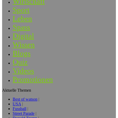
Wirtschaft
Sport
Leben
Spass
Digital
Wissen
Blogs
Quiz
Videos
Promotionen
Aktuelle Themen
Best of watson
USA
Fussball
Street Parade