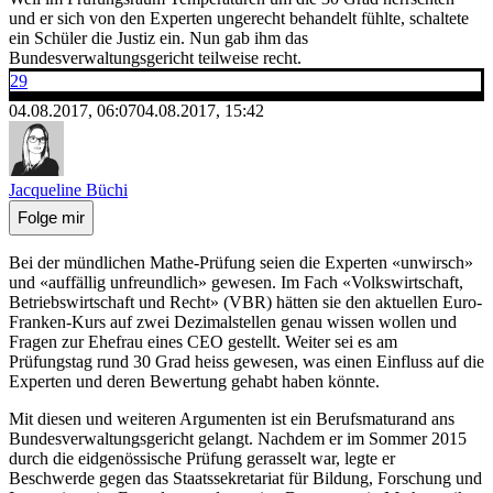
und er sich von den Experten ungerecht behandelt fühlte, schaltete
ein Schüler die Justiz ein. Nun gab ihm das
Bundesverwaltungsgericht teilweise recht.
29
04.08.2017, 06:07
04.08.2017, 15:42
Jacqueline Büchi
Folge mir
Bei der mündlichen Mathe-Prüfung seien die Experten «unwirsch»
und «auffällig unfreundlich» gewesen. Im Fach «Volkswirtschaft,
Betriebswirtschaft und Recht» (VBR) hätten sie den aktuellen Euro-
Franken-Kurs auf zwei Dezimalstellen genau wissen wollen und
Fragen zur Ehefrau eines CEO gestellt. Weiter sei es am
Prüfungstag rund 30 Grad heiss gewesen, was einen Einfluss auf die
Experten und deren Bewertung gehabt haben könnte.
Mit diesen und weiteren Argumenten ist ein Berufsmaturand ans
Bundesverwaltungsgericht gelangt. Nachdem er im Sommer 2015
durch die eidgenössische Prüfung gerasselt war, legte er
Beschwerde gegen das Staatssekretariat für Bildung, Forschung und