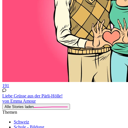
191
Liebe Grüsse aus der Pärli-Hölle!
von Emma Amour
Alle Stories laden
Themen
Schweiz
Schule - Bildung