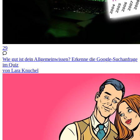
29
Wie gut ist dein Allgemeinwissen? Erkenne die Google-Suchanfrage
im Quiz
von Lara Knuchel