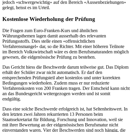
jedoch «schwergewichtig» auf den Bereich «Aussenbeziehungen»
gelegt, heisst es im Urteil.
Kostenlose Wiederholung der Prüfung
Die Fragen zum Euro-Franken-Kurs und ähnlichen
Währungsthemen lagen damit ausserhalb des relevanten
Prüfungsstoffs. Dies stelle einen «offensichtlichen
Verfahrensmangel» dar, so die Richter. Mit einer höheren Teilnote
im Bereich Volkswirtschaft wäre es dem Berufsmaturanden möglich
gewesen, die eidgenössische Prüfung zu bestehen.
Das Gericht hiess die Beschwerde darum teilweise gut. Das Diplom
erhält der Schüler zwar nicht automatisch. Er darf den
entsprechenden Prüfungsteil aber kostenlos und unter korrekten
Bedingungen wiederholen. Zudem muss er nur reduzierte
Verfahrenskosten von 200 Franken tragen. Der Entscheid kann nicht
an das Bundesgericht weitergezogen werden und ist somit
endgültig.
Dass eine solche Beschwerde erfolgreich ist, hat Seltenheitswert. In
den letzten zwei Jahren rekurrierten 13 Personen beim
Staatssekretariat für Bildung, Forschung und Innovation, weil sie
mit ihrer Bewertung an der eidgenössischen Berufsmatur nicht
einverstanden waren. Vier der Beschwerden sind noch hängig, die