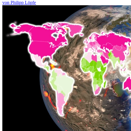
von Philipp Löpfe