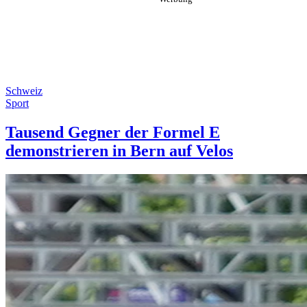
Schweiz
Sport
Tausend Gegner der Formel E
demonstrieren in Bern auf Velos