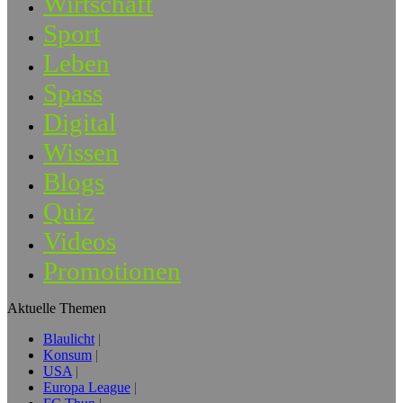
Wirtschaft
Sport
Leben
Spass
Digital
Wissen
Blogs
Quiz
Videos
Promotionen
Aktuelle Themen
Blaulicht
Konsum
USA
Europa League