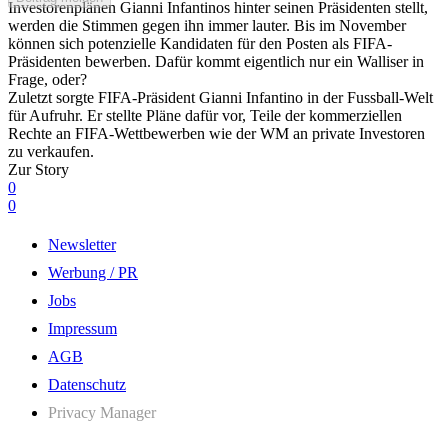
Investorenplänen Gianni Infantinos hinter seinen Präsidenten stellt,
werden die Stimmen gegen ihn immer lauter. Bis im November
können sich potenzielle Kandidaten für den Posten als FIFA-
Präsidenten bewerben. Dafür kommt eigentlich nur ein Walliser in
Frage, oder?
Zuletzt sorgte FIFA-Präsident Gianni Infantino in der Fussball-Welt
für Aufruhr. Er stellte Pläne dafür vor, Teile der kommerziellen
Rechte an FIFA-Wettbewerben wie der WM an private Investoren
zu verkaufen.
Zur Story
0
0
Newsletter
Werbung / PR
Jobs
Impressum
AGB
Datenschutz
Privacy Manager