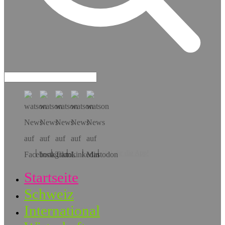
Hol dir die App!
Startseite
Schweiz
International