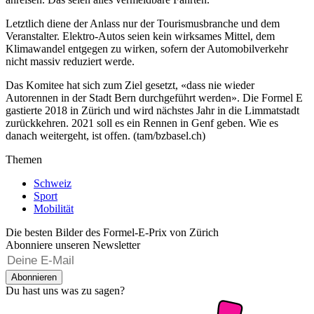
Letztlich diene der Anlass nur der Tourismusbranche und dem
Veranstalter. Elektro-Autos seien kein wirksames Mittel, dem
Klimawandel entgegen zu wirken, sofern der Automobilverkehr
nicht massiv reduziert werde.
Das Komitee hat sich zum Ziel gesetzt, «dass nie wieder
Autorennen in der Stadt Bern durchgeführt werden». Die Formel E
gastierte 2018 in Zürich und wird nächstes Jahr in die Limmatstadt
zurückkehren. 2021 soll es ein Rennen in Genf geben. Wie es
danach weitergeht, ist offen. (tam/bzbasel.ch)
Themen
Schweiz
Sport
Mobilität
Die besten Bilder des Formel-E-Prix von Zürich
Abonniere unseren Newsletter
Abonnieren
Du hast uns was zu sagen?