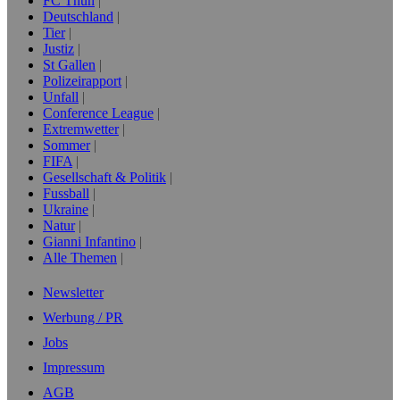
FC Thun
Deutschland
Tier
Justiz
St Gallen
Polizeirapport
Unfall
Conference League
Extremwetter
Sommer
FIFA
Gesellschaft & Politik
Fussball
Ukraine
Natur
Gianni Infantino
Alle Themen
Newsletter
Werbung / PR
Jobs
Impressum
AGB