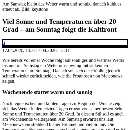
Am Samstag bleibt das Wetter warm und sonnig, danach kühlt es
erneut ab.
Bild: keystone
Viel Sonne und Temperaturen über 20
Grad – am Sonntag folgt die Kaltfront
5
17.04.2026, 13:31
17.04.2026, 13:31
Wie bereits vor einer Woche folgt auf sonniges und warmes Wetter
bis und mit Samstag ein Wetterumschwung mit sinkenden
Temperaturen am Sonntag. Danach soll sich der Frühling jedoch
schnell wieder zurückmelden, wie die Prognosen von
Meteonews
zeigen.
Wochenende startet warm und sonnig
Nach regnerischen und kühlen Tagen zu Beginn der Woche zeigt
sich das Wetter in den letzten Tagen erneut von seiner besten Seite:
Sonne und Temperaturen über 20 Grad. In diesem Stil soll es auch
am Wochenende weitergehen. Am Samstag erwartet uns laut
Meteonews ein strahlend blauer Himmel und viel Sonne. Die
Temperaturen bleiben dementsprechend angenehm warm und es ist