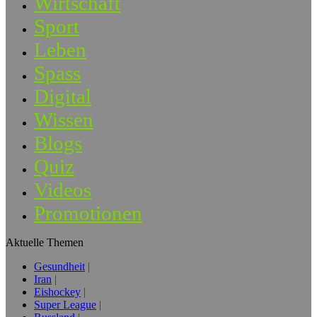
Wirtschaft
Sport
Leben
Spass
Digital
Wissen
Blogs
Quiz
Videos
Promotionen
Aktuelle Themen
Gesundheit
Iran
Eishockey
Super League