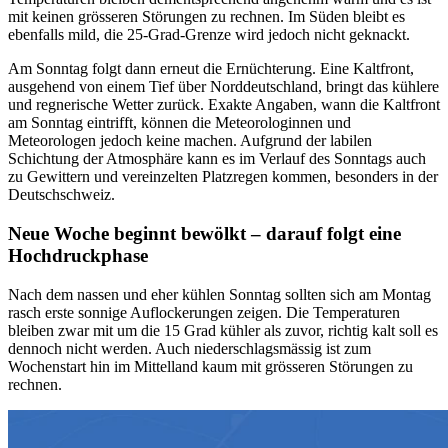
mit keinen grösseren Störungen zu rechnen. Im Süden bleibt es
ebenfalls mild, die 25-Grad-Grenze wird jedoch nicht geknackt.
Am Sonntag folgt dann erneut die Ernüchterung. Eine Kaltfront,
ausgehend von einem Tief über Norddeutschland, bringt das kühlere
und regnerische Wetter zurück. Exakte Angaben, wann die Kaltfront
am Sonntag eintrifft, können die Meteorologinnen und
Meteorologen jedoch keine machen. Aufgrund der labilen
Schichtung der Atmosphäre kann es im Verlauf des Sonntags auch
zu Gewittern und vereinzelten Platzregen kommen, besonders in der
Deutschschweiz.
Neue Woche beginnt bewölkt – darauf folgt eine
Hochdruckphase
Nach dem nassen und eher kühlen Sonntag sollten sich am Montag
rasch erste sonnige Auflockerungen zeigen. Die Temperaturen
bleiben zwar mit um die 15 Grad kühler als zuvor, richtig kalt soll es
dennoch nicht werden. Auch niederschlagsmässig ist zum
Wochenstart hin im Mittelland kaum mit grösseren Störungen zu
rechnen.