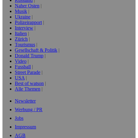
Russland
Naher Osten
Musik
Ukraine
Polizeirapport
Interview
Italien
Zürich
Tourismus
Gesellschaft & Politik
Donald Trump
Video
Fussball
Street Parade
USA
Best of watson
Alle Themen
Newsletter
Werbung / PR
Jobs
Impressum
AGB