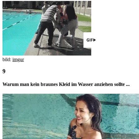
bild:
imgur
Warum man kein braunes Kleid im Wasser anziehen sollte ...