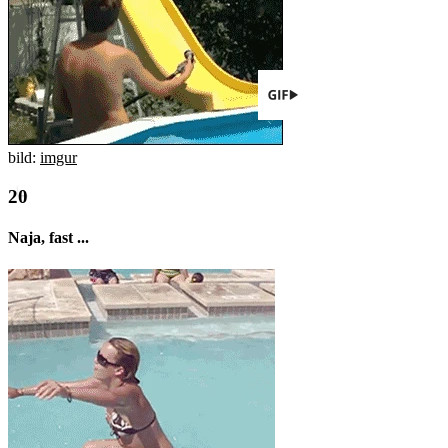
bild:
imgur
Naja, fast ...