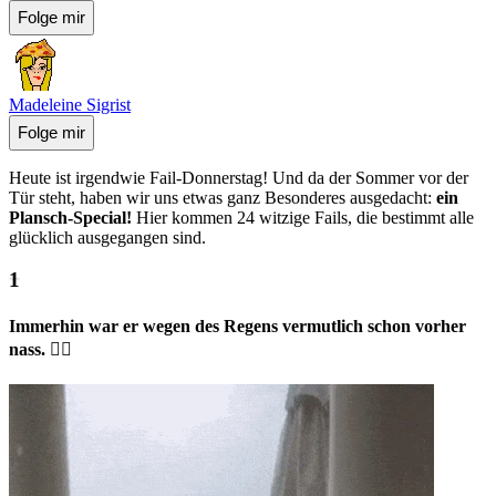
Folge mir
Madeleine Sigrist
Folge mir
Heute ist irgendwie Fail-Donnerstag! Und da der Sommer vor der
Tür steht, haben wir uns etwas ganz Besonderes ausgedacht:
ein
Plansch-Special!
Hier kommen 24 witzige Fails, die bestimmt alle
glücklich ausgegangen sind.
Immerhin war er wegen des Regens vermutlich schon vorher
nass. 🤷‍♀️