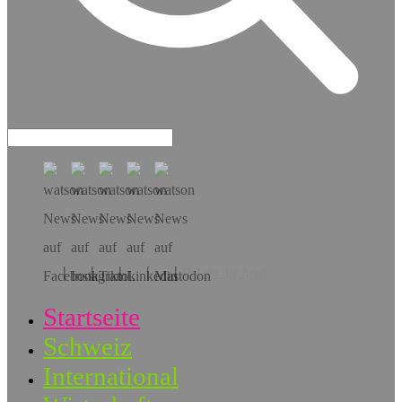
Hol dir die App!
Startseite
Schweiz
International