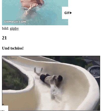
bild:
giphy
Und tschüss!