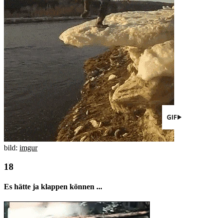
bild:
imgur
Es hätte ja klappen können ...