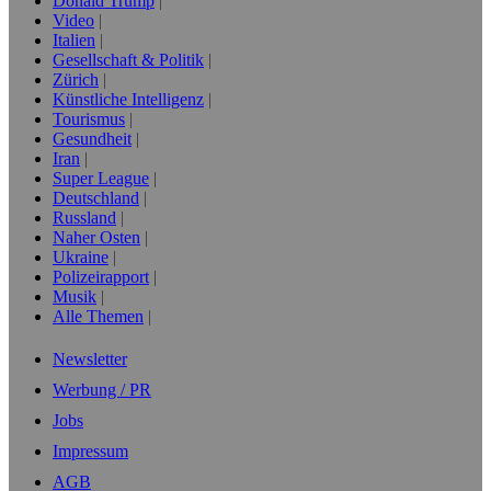
Donald Trump
Video
Italien
Gesellschaft & Politik
Zürich
Künstliche Intelligenz
Tourismus
Gesundheit
Iran
Super League
Deutschland
Russland
Naher Osten
Ukraine
Polizeirapport
Musik
Alle Themen
Newsletter
Werbung / PR
Jobs
Impressum
AGB