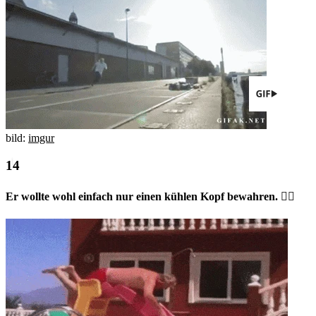
bild:
imgur
Er wollte wohl einfach nur einen kühlen Kopf bewahren. 🤷‍♂️