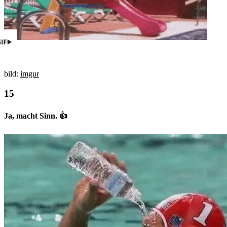
bild:
imgur
Ja, macht Sinn. 👍