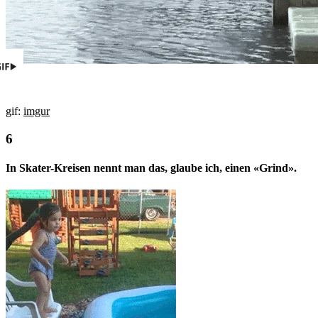
gif:
imgur
In Skater-Kreisen nennt man das, glaube ich, einen «Grind».