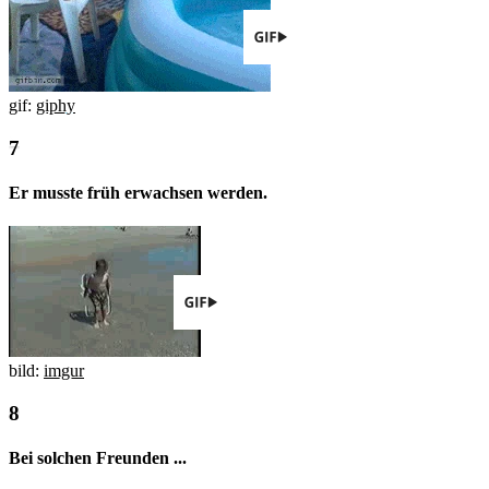
gif:
giphy
Er musste früh erwachsen werden.
bild:
imgur
Bei solchen Freunden ...