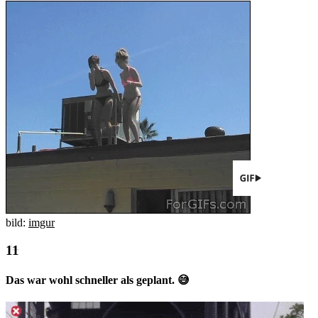
bild:
imgur
Das war wohl schneller als geplant. 😅