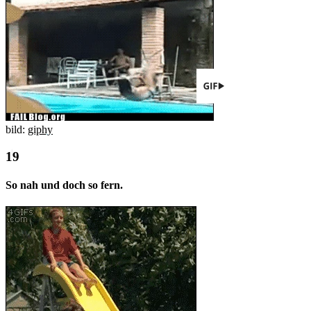
bild:
giphy
So nah und doch so fern.