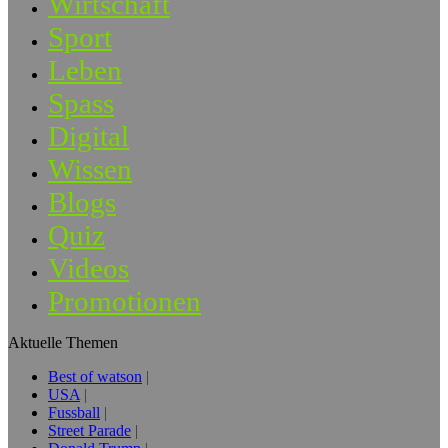
Wirtschaft
Sport
Leben
Spass
Digital
Wissen
Blogs
Quiz
Videos
Promotionen
Aktuelle Themen
Best of watson
USA
Fussball
Street Parade