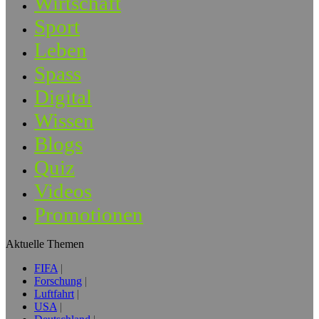
Wirtschaft
Sport
Leben
Spass
Digital
Wissen
Blogs
Quiz
Videos
Promotionen
Aktuelle Themen
FIFA
Forschung
Luftfahrt
USA