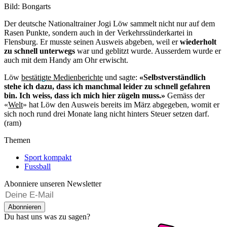
Bild: Bongarts
Der deutsche Nationaltrainer Jogi Löw sammelt nicht nur auf dem
Rasen Punkte, sondern auch in der Verkehrssünderkartei in
Flensburg. Er musste seinen Ausweis abgeben, weil er
wiederholt
zu schnell unterwegs
war und geblitzt wurde. Ausserdem wurde er
auch mit dem Handy am Ohr erwischt.
Löw
bestätigte Medienberichte
und sagte:
«Selbstverständlich
stehe ich dazu, dass ich manchmal leider zu schnell gefahren
bin. Ich weiss, dass ich mich hier zügeln muss.»
Gemäss der
«
Welt
» hat Löw den Ausweis bereits im März abgegeben, womit er
sich noch rund drei Monate lang nicht hinters Steuer setzen darf.
(ram)
Themen
Sport kompakt
Fussball
Abonniere unseren Newsletter
Abonnieren
Du hast uns was zu sagen?