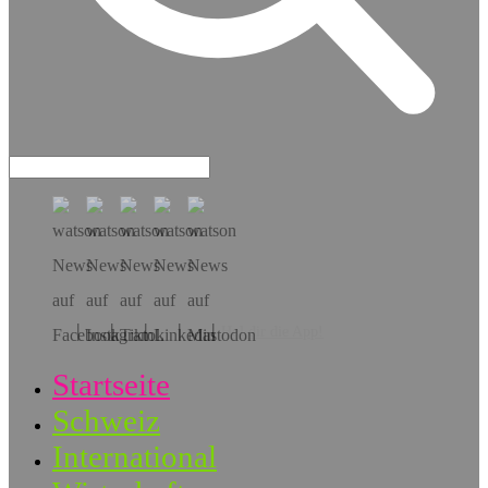
Hol dir die App!
Startseite
Schweiz
International