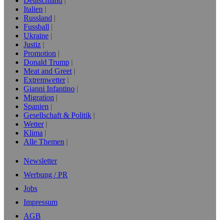
Deutschland
Italien
Russland
Fussball
Ukraine
Justiz
Promotion
Donald Trump
Meat and Greet
Extremwetter
Gianni Infantino
Migration
Spanien
Gesellschaft & Politik
Wetter
Klima
Alle Themen
Newsletter
Werbung / PR
Jobs
Impressum
AGB