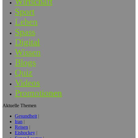
Wirtschaft
Sport
Leben
Spass
Digital
Wissen
Blogs
Quiz
Videos
Promotionen
Aktuelle Themen
Gesundheit
Iran
Reisen
Eishockey