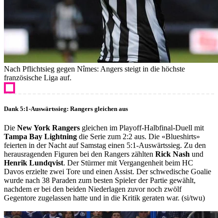
Nach Pflichtsieg gegen Nîmes: Angers steigt in die höchste
französische Liga auf.
Dank 5:1-Auswärtssieg: Rangers gleichen aus
Die
New York Rangers
gleichen im Playoff-Halbfinal-Duell mit
Tampa Bay Lightning
die Serie zum 2:2 aus. Die «Blueshirts»
feierten in der Nacht auf Samstag einen 5:1-Auswärtssieg. Zu den
herausragenden Figuren bei den Rangers zählten
Rick Nash
und
Henrik Lundqvist
. Der Stürmer mit Vergangenheit beim HC
Davos erzielte zwei Tore und einen Assist. Der schwedische Goalie
wurde nach 38 Paraden zum besten Spieler der Partie gewählt,
nachdem er bei den beiden Niederlagen zuvor noch zwölf
Gegentore zugelassen hatte und in die Kritik geraten war. (si/twu)