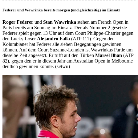
Federer und Wawrinka bereits morgen (und gleichzeitig) im Einsatz
Roger Federer
und
Stan Wawrinka
stehen am French Open in
Paris bereits am Sonntag im Einsatz. Der als Nummer 2 gesetzte
Federer spielt gegen 13 Uhr auf dem Court Philippe-Chatrier gegen
den Lucky Loser
Alejandro Falla
(ATP 111). Gegen den
Kolumbianer hat Federer alle sieben Begegnungen gewinnen
können. Auf dem Court Suzanne-Lenglen ist Wawrinkas Partie um
dieselbe Zeit angesetzt. Er trifft auf den Türken
Marsel Ilhan
(ATP
82), gegen den er in diesem Jahr am Australian Open in Melbourne
deutlich gewinnen konnte. (si/twu)