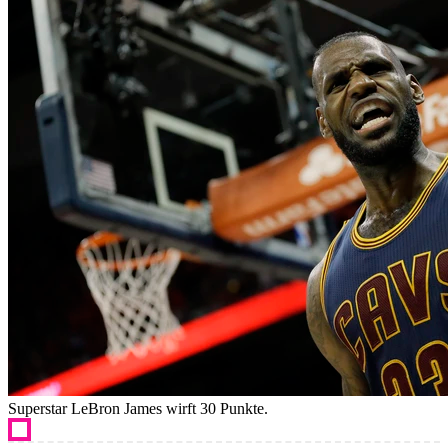
Superstar LeBron James wirft 30 Punkte.