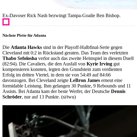
Ex-Davoser Rick Nash bezwingt Tampa-Goalie Ben Bishop.
Nächste Pleite für Atlanta
Die
Atlanta Hawks
sind in der Playoff-Halbfinal-Serie gegen
Cleveland mit 0:2 in Rückstand geraten. Das Team des verletzten
Thabo Sefolosha
verlor auch das zweite Heimspiel in diesem Duell
(82:94). Die Cavaliers, die den Ausfall von
Kyrie Irving
gut
kompensieren konnten, legten den Grundstein zum verdienten
Erfolg im dritten Viertel, in dem sie von 54:49 auf 84:66
davonzogen. Bei Cleveland zeigte
LeBron James
erneut eine
formidable Leistung. Ihm gelangen 30 Punkte, 9 Rebounds und 11
Assists. Bei Atlanta kam der beste Werfer, der Deutsche
Dennis
Schröder
, nur auf 13 Punkte. (si/twu)