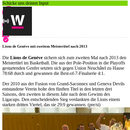
Schicke uns deinen Input
Lions de Genève mit zweitem Meistertitel nach 2013
Die
Lions de Genève
sichern sich zum zweiten Mal nach 2013 den
Meistertitel im Basketball. Die aus der Pole-Position in die Playoffs
gestartenden Genfer setzten sich gegen Union Neuchâtel zu Hause
78:68 durch und gewannen die Best-of-7-Finalserie 4:1.
Der 2010 aus der Fusion von Grand-Saconnex und Geneva Devils
entstandene Verein holte den fünften Titel in den letzten drei
Saisons, den zweiten in diesem Jahr nach dem Gewinn des
Ligacups. Den entscheidenden Sieg verdankten die Lions einem
starken dritten Viertel, das sie 29:9 gewannen. (pre/si)