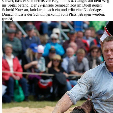
schwer, dass er sich bereits vor Beginn des 6. Ganges auf dem Weg
ins Spital befand. Der 29-jährige Sempach zog im Duell gegen
Schmid Kurz an, knickte danach ein und erlitt eine Niederlage.
Danach musste der Schwingerkönig vom Platz getragen werden.
(pre/si)