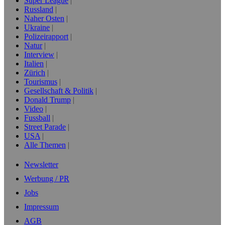
Super League
Russland
Naher Osten
Ukraine
Polizeirapport
Natur
Interview
Italien
Zürich
Tourismus
Gesellschaft & Politik
Donald Trump
Video
Fussball
Street Parade
USA
Alle Themen
Newsletter
Werbung / PR
Jobs
Impressum
AGB