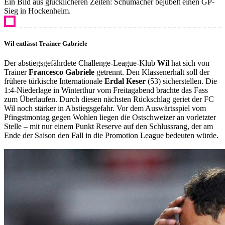
Ein Bild aus glücklicheren Zeiten: Schumacher bejubelt einen GP-
Sieg in Hockenheim.
Wil entlässt Trainer Gabriele
Der abstiegsgefährdete Challenge-League-Klub
Wil
hat sich von
Trainer
Francesco Gabriele
getrennt. Den Klassenerhalt soll der
frühere türkische Internationale
Erdal Keser
(53) sicherstellen. Die
1:4-Niederlage in Winterthur vom Freitagabend brachte das Fass
zum Überlaufen. Durch diesen nächsten Rückschlag geriet der FC
Wil noch stärker in Abstiegsgefahr. Vor dem Auswärtsspiel vom
Pfingstmontag gegen Wohlen liegen die Ostschweizer an vorletzter
Stelle – mit nur einem Punkt Reserve auf den Schlussrang, der am
Ende der Saison den Fall in die Promotion League bedeuten würde.