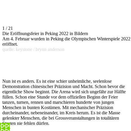
1 / 21
Die Eröffnungsfeier in Peking 2022 in Bildern
Am 4. Februar wurden in Peking die Olympischen Winterspiele 2022
eröffnet.
quelle: keystone / brynn anderson
Nun ist es anders. Es ist eine schier unheimliche, seelenlose
Demonstration chinesischer Präzision und Macht. Schon bevor die
eigentliche Show beginnt. Die Arena wird sich ungefähr zur Hälfte
füllen. Schon eine Stunde vor dem offiziellen Beginn der Feier
tanzen, turnen, rennen und marschieren hunderte von jungen
Menschen in bunten Kostümen. Mit mechanischer Präzision
durcheinander, nebeneinander, im Kreis herum. Es ist die Masse
gelenkter Menschen, die bei Grossveranstaltungen in totalitären
Staaten nie fehlen dürfen.