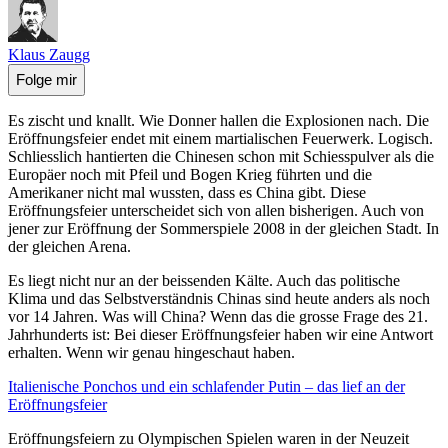
Klaus Zaugg
Folge mir
Es zischt und knallt. Wie Donner hallen die Explosionen nach. Die
Eröffnungsfeier endet mit einem martialischen Feuerwerk. Logisch.
Schliesslich hantierten die Chinesen schon mit Schiesspulver als die
Europäer noch mit Pfeil und Bogen Krieg führten und die
Amerikaner nicht mal wussten, dass es China gibt. Diese
Eröffnungsfeier unterscheidet sich von allen bisherigen. Auch von
jener zur Eröffnung der Sommerspiele 2008 in der gleichen Stadt. In
der gleichen Arena.
Es liegt nicht nur an der beissenden Kälte. Auch das politische
Klima und das Selbstverständnis Chinas sind heute anders als noch
vor 14 Jahren. Was will China? Wenn das die grosse Frage des 21.
Jahrhunderts ist: Bei dieser Eröffnungsfeier haben wir eine Antwort
erhalten. Wenn wir genau hingeschaut haben.
Italienische Ponchos und ein schlafender Putin – das lief an der
Eröffnungsfeier
Eröffnungsfeiern zu Olympischen Spielen waren in der Neuzeit