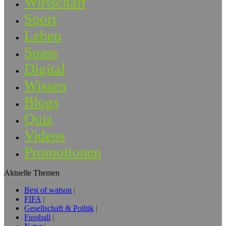
Wirtschaft
Sport
Leben
Spass
Digital
Wissen
Blogs
Quiz
Videos
Promotionen
Aktuelle Themen
Best of watson
FIFA
Gesellschaft & Politik
Fussball