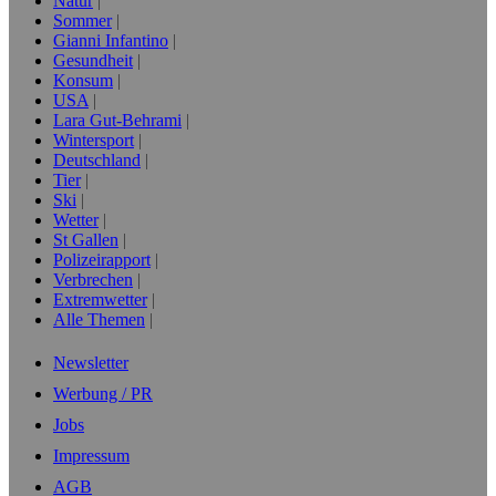
Natur
Sommer
Gianni Infantino
Gesundheit
Konsum
USA
Lara Gut-Behrami
Wintersport
Deutschland
Tier
Ski
Wetter
St Gallen
Polizeirapport
Verbrechen
Extremwetter
Alle Themen
Newsletter
Werbung / PR
Jobs
Impressum
AGB