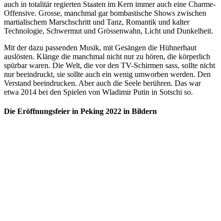
auch in totalitär regierten Staaten im Kern immer auch eine Charme-
Offensive. Grosse, manchmal gar bombastische Shows zwischen
martialischem Marschschritt und Tanz, Romantik und kalter
Technologie, Schwermut und Grössenwahn, Licht und Dunkelheit.
Mit der dazu passenden Musik, mit Gesängen die Hühnerhaut
auslösten. Klänge die manchmal nicht nur zu hören, die körperlich
spürbar waren. Die Welt, die vor den TV-Schirmen sass, sollte nicht
nur beeindruckt, sie sollte auch ein wenig umworben werden. Den
Verstand beeindrucken. Aber auch die Seele berühren. Das war
etwa 2014 bei den Spielen von Wladimir Putin in Sotschi so.
Die Eröffnungsfeier in Peking 2022 in Bildern