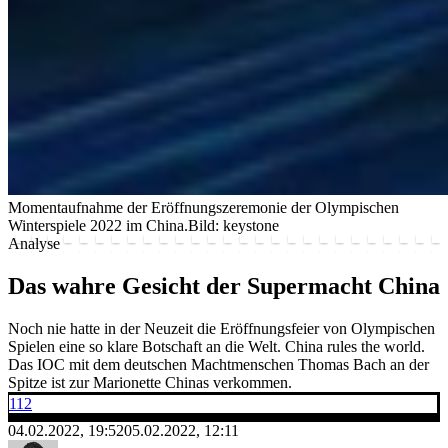
Momentaufnahme der Eröffnungszeremonie der Olympischen
Winterspiele 2022 im China.
Bild: keystone
Analyse
Das wahre Gesicht der Supermacht China
Noch nie hatte in der Neuzeit die Eröffnungsfeier von Olympischen
Spielen eine so klare Botschaft an die Welt. China rules the world.
Das IOC mit dem deutschen Machtmenschen Thomas Bach an der
Spitze ist zur Marionette Chinas verkommen.
112
04.02.2022, 19:52
05.02.2022, 12:11