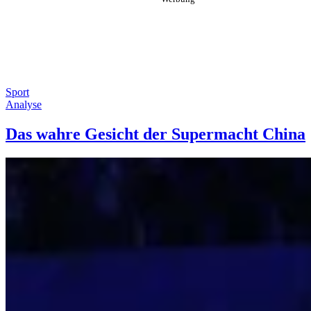
Sport
Analyse
Das wahre Gesicht der Supermacht China