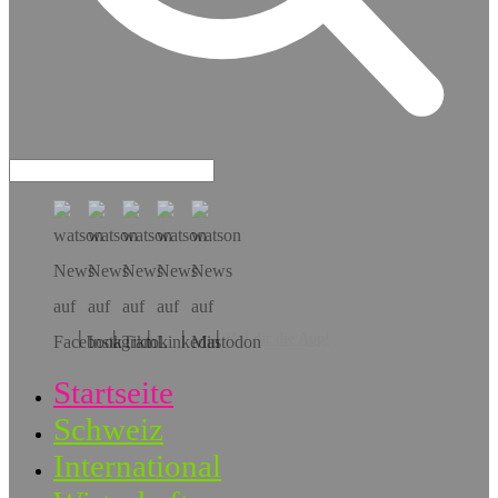
Hol dir die App!
Startseite
Schweiz
International