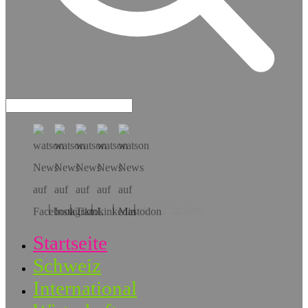
Hol dir die App!
Startseite
Schweiz
International