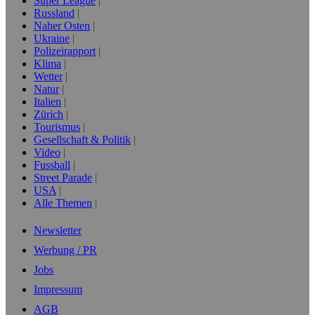
Super League
Russland
Naher Osten
Ukraine
Polizeirapport
Klima
Wetter
Natur
Italien
Zürich
Tourismus
Gesellschaft & Politik
Video
Fussball
Street Parade
USA
Alle Themen
Newsletter
Werbung / PR
Jobs
Impressum
AGB