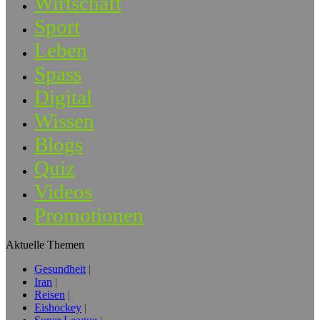
Wirtschaft
Sport
Leben
Spass
Digital
Wissen
Blogs
Quiz
Videos
Promotionen
Aktuelle Themen
Gesundheit
Iran
Reisen
Eishockey