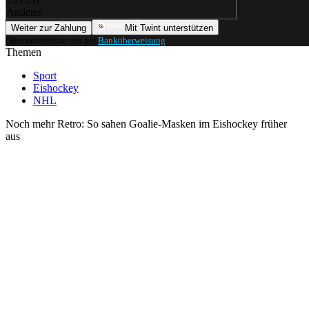
Anderer
Weiter zur Zahlung
Mit Twint unterstützen
Oder unterstütze uns per
Banküberweisung
.
Themen
Sport
Eishockey
NHL
Noch mehr Retro: So sahen Goalie-Masken im Eishockey früher
aus