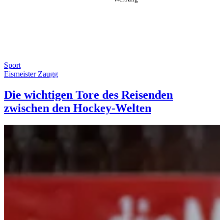
Sport
Eismeister Zaugg
Die wichtigen Tore des Reisenden
zwischen den Hockey-Welten