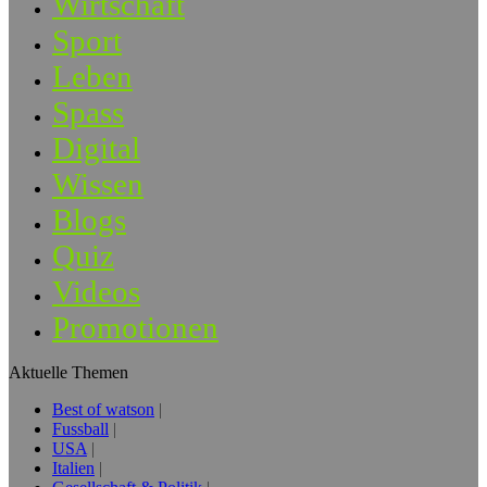
Wirtschaft
Sport
Leben
Spass
Digital
Wissen
Blogs
Quiz
Videos
Promotionen
Aktuelle Themen
Best of watson
Fussball
USA
Italien