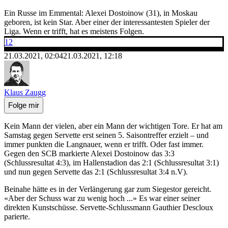
Ein Russe im Emmental: Alexei Dostoinow (31), in Moskau
geboren, ist kein Star. Aber einer der interessantesten Spieler der
Liga. Wenn er trifft, hat es meistens Folgen.
12
21.03.2021, 02:04
21.03.2021, 12:18
Klaus Zaugg
Folge mir
Kein Mann der vielen, aber ein Mann der wichtigen Tore. Er hat am
Samstag gegen Servette erst seinen 5. Saisontreffer erzielt – und
immer punkten die Langnauer, wenn er trifft. Oder fast immer.
Gegen den SCB markierte Alexei Dostoinow das 3:3
(Schlussresultat 4:3), im Hallenstadion das 2:1 (Schlussresultat 3:1)
und nun gegen Servette das 2:1 (Schlussresultat 3:4 n.V).
Beinahe hätte es in der Verlängerung gar zum Siegestor gereicht.
«Aber der Schuss war zu wenig hoch ...» Es war einer seiner
direkten Kunstschüsse. Servette-Schlussmann Gauthier Descloux
parierte.