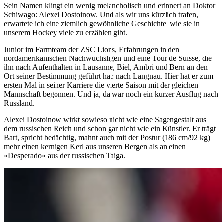
Sein Namen klingt ein wenig melancholisch und erinnert an Doktor
Schiwago: Alexei Dostoinow. Und als wir uns kürzlich trafen,
erwartete ich eine ziemlich gewöhnliche Geschichte, wie sie in
unserem Hockey viele zu erzählen gibt.
Junior im Farmteam der ZSC Lions, Erfahrungen in den
nordamerikanischen Nachwuchsligen und eine Tour de Suisse, die
ihn nach Aufenthalten in Lausanne, Biel, Ambri und Bern an den
Ort seiner Bestimmung geführt hat: nach Langnau. Hier hat er zum
ersten Mal in seiner Karriere die vierte Saison mit der gleichen
Mannschaft begonnen. Und ja, da war noch ein kurzer Ausflug nach
Russland.
Alexei Dostoinow wirkt sowieso nicht wie eine Sagengestalt aus
dem russischen Reich und schon gar nicht wie ein Künstler. Er trägt
Bart, spricht bedächtig, mahnt auch mit der Postur (186 cm/92 kg)
mehr einen kernigen Kerl aus unseren Bergen als an einen
«Desperado» aus der russischen Taiga.