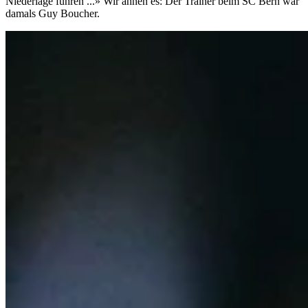
Niederlage führen ...» Wir ahnen es: Der Trainer beim SC Bern war
damals Guy Boucher.