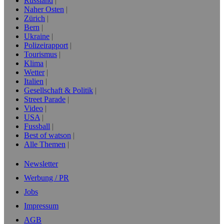
Russland
Naher Osten
Zürich
Bern
Ukraine
Polizeirapport
Tourismus
Klima
Wetter
Italien
Gesellschaft & Politik
Street Parade
Video
USA
Fussball
Best of watson
Alle Themen
Newsletter
Werbung / PR
Jobs
Impressum
AGB