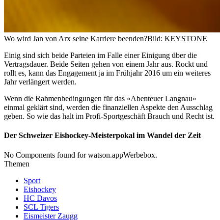
Wo wird Jan von Arx seine Karriere beenden?
Bild: KEYSTONE
Einig sind sich beide Parteien im Falle einer Einigung über die
Vertragsdauer. Beide Seiten gehen von einem Jahr aus. Rockt und
rollt es, kann das Engagement ja im Frühjahr 2016 um ein weiteres
Jahr verlängert werden.
Wenn die Rahmenbedingungen für das «Abenteuer Langnau»
einmal geklärt sind, werden die finanziellen Aspekte den Ausschlag
geben. So wie das halt im Profi-Sportgeschäft Brauch und Recht ist.
Der Schweizer Eishockey-Meisterpokal im Wandel der Zeit
No Components found for watson.appWerbebox.
Themen
Sport
Eishockey
HC Davos
SCL Tigers
Eismeister Zaugg