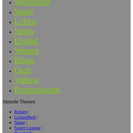
Wirtschaft
Sport
Leben
Spass
Digital
Wissen
Blogs
Quiz
Videos
Promotionen
Aktuelle Themen
Reisen
Gesundheit
Natur
Super League