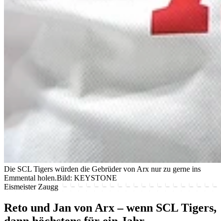
Die SCL Tigers würden die Gebrüder von Arx nur zu gerne ins
Emmental holen.
Bild: KEYSTONE
Eismeister Zaugg
Reto und Jan von Arx – wenn SCL Tigers,
dann höchstens für ein Jahr