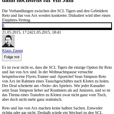
Die Verhandlungen zwischen den SCL Tigers und den Gebrüdern
Reto und Jan von Arx werden konkreter. Diskutiert wird über einen
Einjahres-Vertrag.
8
21.05.2015, 17:24
21.05.2015, 18:41
Klaus Zaugg
Folge mir
Es ist zwar nicht so, dass die SCL Tigers die einzige Option für Reto
und Jan von Arx sind. In der Weihnachtspause versuchte
beispielsweise Flyers-Trainer und -Sportchef Sean Simpson Reto
von Arx im Rahmen eines Tauschgeschäftes nach Kloten zu holen.
Der Deal scheiterte am «Nein» des Spielers. Wie jeder Kanadier
setzt Sean Simpson lieber auf Routiniers als auf Junioren, und so ist
das Thema eines Transfers zu Kloten zwar nicht ganz vom Tisch,
aber doch nicht mehr ganz realistisch.
Reto und Jan von Arx machen keine halben Sachen. Entweder
richtig oder gar nicht. Deshalb würde ein Wechsel zu den SCL