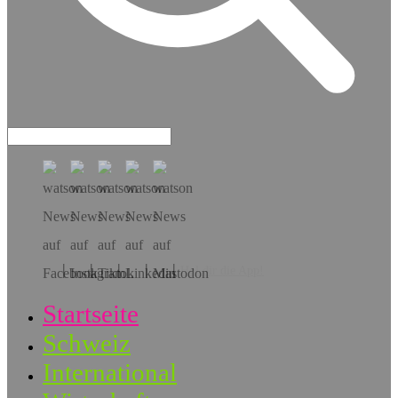
Hol dir die App!
Startseite
Schweiz
International