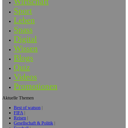
Wirtschaft
Sport
Leben
Spass
Digital
Wissen
Blogs
Quiz
Videos
Promotionen
Aktuelle Themen
Best of watson
FIFA
Reisen
Gesellschaft & Politik