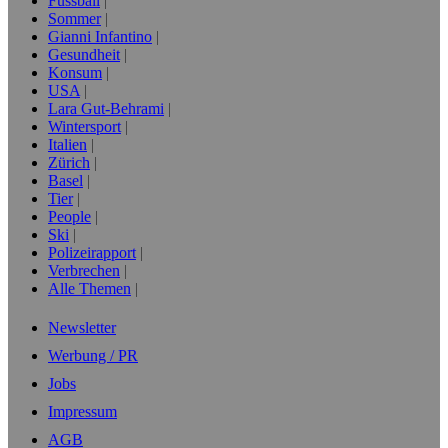
Fussball
Sommer
Gianni Infantino
Gesundheit
Konsum
USA
Lara Gut-Behrami
Wintersport
Italien
Zürich
Basel
Tier
People
Ski
Polizeirapport
Verbrechen
Alle Themen
Newsletter
Werbung / PR
Jobs
Impressum
AGB