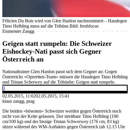
Félicien Du Bois wird von Glen Hanlon nachnominiert – Haudegen
Timo Helbling muss auf die Tribüne.
Bild: freshfocus
Eismeister Zaugg
Geigen statt rumpeln: Die Schweizer
Eishockey-Nati passt sich Gegner
Österreich an
Nationaltrainer Glen Hanlon passt sich dem Gegner an: Gegen
Österreichs «Operetten-Team» müssen die Haudegen Timo Helbling
und Tristan Scherwey auf die Tribünbe: Geigen statt rumpeln.
0
02.05.2015, 11:02
02.05.2015, 15:41
klaus zaugg, prag
Die beiden «bösesten» Schweizer werden gegen Österreich noch
nicht von der Kette gelassen. Der streitbare Timo Helbling (190
cm/100 kg) und der bissige Tristan Schwerwey (176 cm, 83 kg)
sitzen während des WM-Auftaktes gegen Österreich (ab 12.15 Uhr