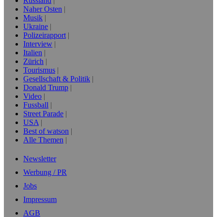
Russland
Naher Osten
Musik
Ukraine
Polizeirapport
Interview
Italien
Zürich
Tourismus
Gesellschaft & Politik
Donald Trump
Video
Fussball
Street Parade
USA
Best of watson
Alle Themen
Newsletter
Werbung / PR
Jobs
Impressum
AGB