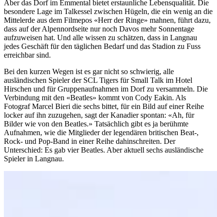
Aber das Dorf im Emmental bietet erstaunliche Lebensqualität. Die
besondere Lage im Talkessel zwischen Hügeln, die ein wenig an die
Mittelerde aus dem Filmepos «Herr der Ringe» mahnen, führt dazu,
dass auf der Alpennordseite nur noch Davos mehr Sonnentage
aufzuweisen hat. Und alle wissen zu schätzen, dass in Langnau
jedes Geschäft für den täglichen Bedarf und das Stadion zu Fuss
erreichbar sind.
Bei den kurzen Wegen ist es gar nicht so schwierig, alle
ausländischen Spieler der SCL Tigers für Small Talk im Hotel
Hirschen und für Gruppenaufnahmen im Dorf zu versammeln. Die
Verbindung mit den «Beatles» kommt von Cody Eakin. Als
Fotograf Marcel Bieri die sechs bittet, für ein Bild auf einer Reihe
locker auf ihn zuzugehen, sagt der Kanadier spontan: «Ah, für
Bilder wie von den Beatles.» Tatsächlich gibt es ja berühmte
Aufnahmen, wie die Mitglieder der legendären britischen Beat-,
Rock- und Pop-Band in einer Reihe dahinschreiten. Der
Unterschied: Es gab vier Beatles. Aber aktuell sechs ausländische
Spieler in Langnau.