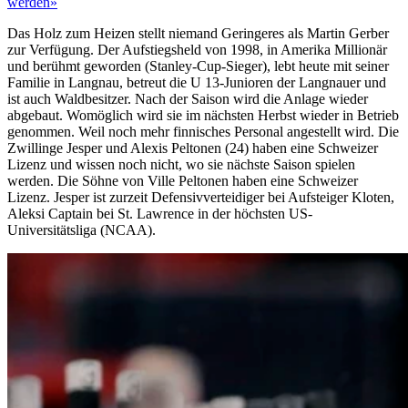
werden»
Das Holz zum Heizen stellt niemand Geringeres als Martin Gerber
zur Verfügung. Der Aufstiegsheld von 1998, in Amerika Millionär
und berühmt geworden (Stanley-Cup-Sieger), lebt heute mit seiner
Familie in Langnau, betreut die U 13-Junioren der Langnauer und
ist auch Waldbesitzer. Nach der Saison wird die Anlage wieder
abgebaut. Womöglich wird sie im nächsten Herbst wieder in Betrieb
genommen. Weil noch mehr finnisches Personal angestellt wird. Die
Zwillinge Jesper und Alexis Peltonen (24) haben eine Schweizer
Lizenz und wissen noch nicht, wo sie nächste Saison spielen
werden. Die Söhne von Ville Peltonen haben eine Schweizer
Lizenz. Jesper ist zurzeit Defensivverteidiger bei Aufsteiger Kloten,
Aleksi Captain bei St. Lawrence in der höchsten US-
Universitätsliga (NCAA).