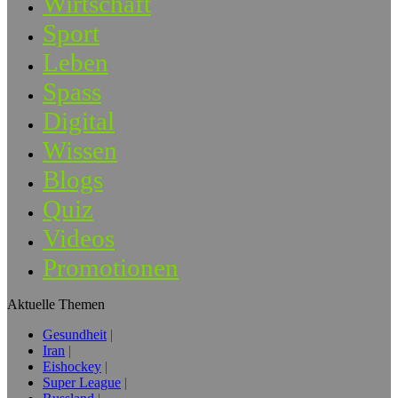
Wirtschaft
Sport
Leben
Spass
Digital
Wissen
Blogs
Quiz
Videos
Promotionen
Aktuelle Themen
Gesundheit
Iran
Eishockey
Super League