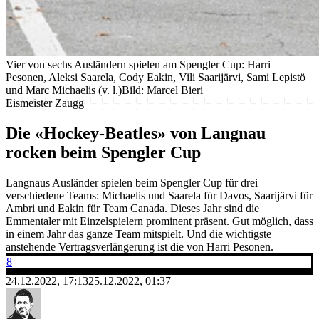
Vier von sechs Ausländern spielen am Spengler Cup: Harri
Pesonen, Aleksi Saarela, Cody Eakin, Vili Saarijärvi, Sami Lepistö
und Marc Michaelis (v. l.)
Bild: Marcel Bieri
Eismeister Zaugg
Die «Hockey-Beatles» von Langnau
rocken beim Spengler Cup
Langnaus Ausländer spielen beim Spengler Cup für drei
verschiedene Teams: Michaelis und Saarela für Davos, Saarijärvi für
Ambri und Eakin für Team Canada. Dieses Jahr sind die
Emmentaler mit Einzelspielern prominent präsent. Gut möglich, dass
in einem Jahr das ganze Team mitspielt. Und die wichtigste
anstehende Vertragsverlängerung ist die von Harri Pesonen.
8
24.12.2022, 17:13
25.12.2022, 01:37