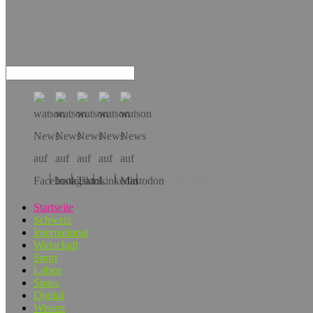
Hol dir die App!
Startseite
Schweiz
International
Wirtschaft
Sport
Leben
Spass
Digital
Wissen