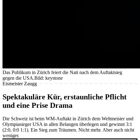
Das Publikum in Zürich feiert die Nati nach dem Auftaktsieg
gegen die USA.
Bild: keystone
Eismeister Zaugg
Spektakuläre Kür, erstaunliche Pflicht
und eine Prise Drama
Die Schweiz ist beim WM-Auftakt in Zürich dem Weltmeister und
Olympiasieger USA in allen Belangen überlegen und gewinnt 3:1
(2:0, 0:0 1:1). Ein Sieg zum Träumen. Nicht mehr. Aber auch nicht
weniger.