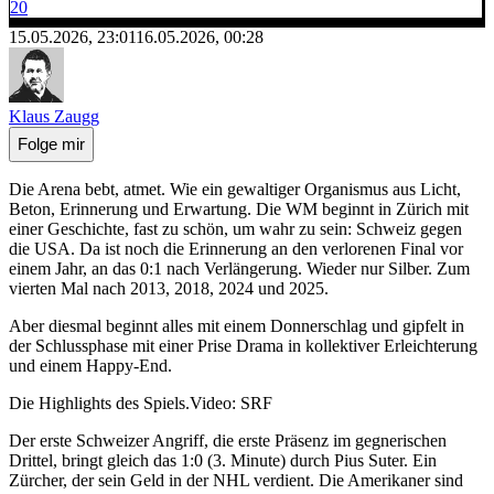
20
15.05.2026, 23:01
16.05.2026, 00:28
Klaus Zaugg
Folge mir
Die Arena bebt, atmet. Wie ein gewaltiger Organismus aus Licht,
Beton, Erinnerung und Erwartung. Die WM beginnt in Zürich mit
einer Geschichte, fast zu schön, um wahr zu sein: Schweiz gegen
die USA. Da ist noch die Erinnerung an den verlorenen Final vor
einem Jahr, an das 0:1 nach Verlängerung. Wieder nur Silber. Zum
vierten Mal nach 2013, 2018, 2024 und 2025.
Aber diesmal beginnt alles mit einem Donnerschlag und gipfelt in
der Schlussphase mit einer Prise Drama in kollektiver Erleichterung
und einem Happy-End.
Die Highlights des Spiels.
Video: SRF
Der erste Schweizer Angriff, die erste Präsenz im gegnerischen
Drittel, bringt gleich das 1:0 (3. Minute) durch Pius Suter. Ein
Zürcher, der sein Geld in der NHL verdient. Die Amerikaner sind