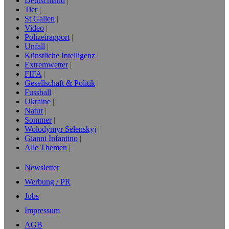
Deutschland
Tier
St Gallen
Video
Polizeirapport
Unfall
Künstliche Intelligenz
Extremwetter
FIFA
Gesellschaft & Politik
Fussball
Ukraine
Natur
Sommer
Wolodymyr Selenskyj
Gianni Infantino
Alle Themen
Newsletter
Werbung / PR
Jobs
Impressum
AGB