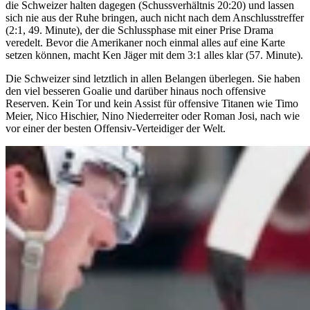
die Schweizer halten dagegen (Schussverhältnis 20:20) und lassen
sich nie aus der Ruhe bringen, auch nicht nach dem Anschlusstreffer
(2:1, 49. Minute), der die Schlussphase mit einer Prise Drama
veredelt. Bevor die Amerikaner noch einmal alles auf eine Karte
setzen können, macht Ken Jäger mit dem 3:1 alles klar (57. Minute).
Die Schweizer sind letztlich in allen Belangen überlegen. Sie haben
den viel besseren Goalie und darüber hinaus noch offensive
Reserven. Kein Tor und kein Assist für offensive Titanen wie Timo
Meier, Nico Hischier, Nino Niederreiter oder Roman Josi, nach wie
vor einer der besten Offensiv-Verteidiger der Welt.