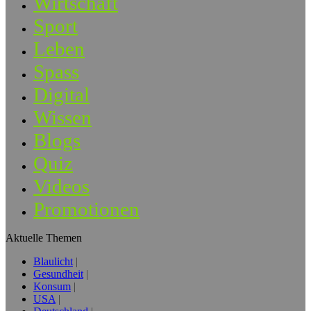
Wirtschaft
Sport
Leben
Spass
Digital
Wissen
Blogs
Quiz
Videos
Promotionen
Aktuelle Themen
Blaulicht
Gesundheit
Konsum
USA