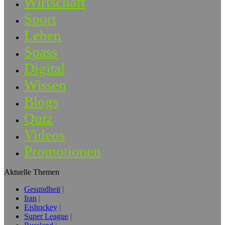
Wirtschaft
Sport
Leben
Spass
Digital
Wissen
Blogs
Quiz
Videos
Promotionen
Aktuelle Themen
Gesundheit
Iran
Eishockey
Super League