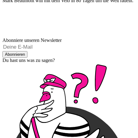
Mark Beaumont will mit dem Velo in 80 Tagen um die Welt radeln.
Abonniere unseren Newsletter
Abonnieren
Du hast uns was zu sagen?