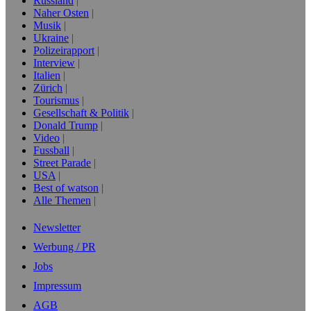
Russland
Naher Osten
Musik
Ukraine
Polizeirapport
Interview
Italien
Zürich
Tourismus
Gesellschaft & Politik
Donald Trump
Video
Fussball
Street Parade
USA
Best of watson
Alle Themen
Newsletter
Werbung / PR
Jobs
Impressum
AGB