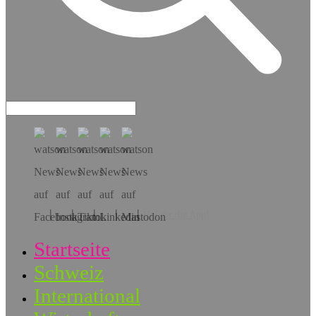
Hol dir die App!
Startseite
Schweiz
International