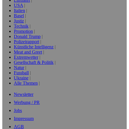
Luftfahrt
USA
Italien
Basel
Justiz
Technik
Promotion
Donald Trump
Polizeirapport
Künstliche Intelligenz
Meat and Greet
Extremwetter
Gesellschaft & Politik
Natur
Fussball
Ukraine
Alle Themen
Newsletter
Werbung / PR
Jobs
Impressum
AGB