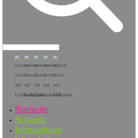
Hol dir die App!
Startseite
Schweiz
International