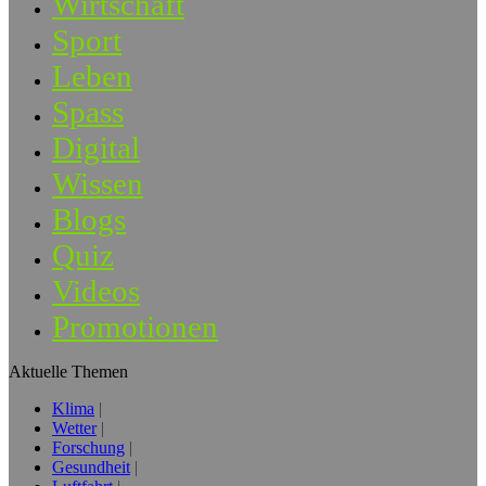
Wirtschaft
Sport
Leben
Spass
Digital
Wissen
Blogs
Quiz
Videos
Promotionen
Aktuelle Themen
Klima
Wetter
Forschung
Gesundheit