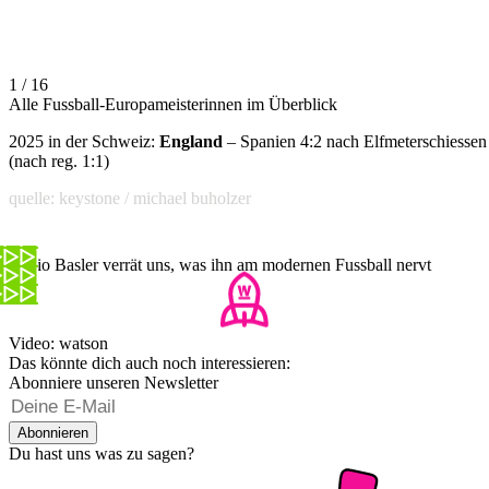
1 / 16
Alle Fussball-Europameisterinnen im Überblick
2025 in der Schweiz:
England
– Spanien 4:2 nach Elfmeterschiessen
(nach reg. 1:1)
quelle: keystone / michael buholzer
Mario Basler verrät uns, was ihn am modernen Fussball nervt
Video: watson
Das könnte dich auch noch interessieren:
Abonniere unseren Newsletter
Abonnieren
Du hast uns was zu sagen?