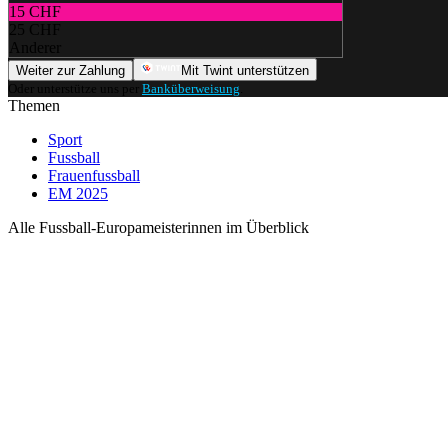
15 CHF
25 CHF
Anderer
Weiter zur Zahlung
Mit Twint unterstützen
Oder unterstütze uns per
Banküberweisung
.
Themen
Sport
Fussball
Frauenfussball
EM 2025
Alle Fussball-Europameisterinnen im Überblick