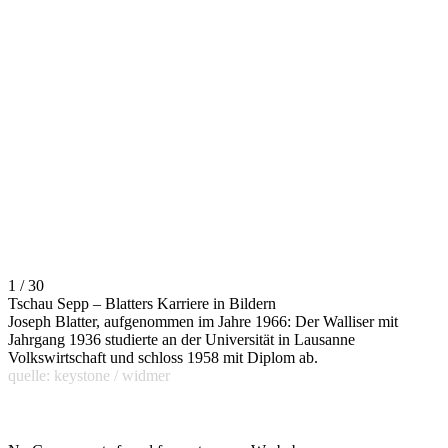
1 / 30
Tschau Sepp – Blatters Karriere in Bildern
Joseph Blatter, aufgenommen im Jahre 1966: Der Walliser mit
Jahrgang 1936 studierte an der Universität in Lausanne
Volkswirtschaft und schloss 1958 mit Diplom ab.
quelle: keystone / widmer