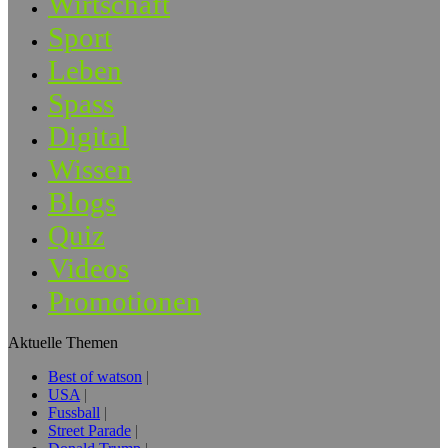
Wirtschaft
Sport
Leben
Spass
Digital
Wissen
Blogs
Quiz
Videos
Promotionen
Aktuelle Themen
Best of watson
USA
Fussball
Street Parade