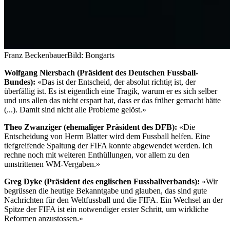
Franz Beckenbauer
Bild: Bongarts
Wolfgang Niersbach (Präsident des Deutschen Fussball-
Bundes):
«Das ist der Entscheid, der absolut richtig ist, der
überfällig ist. Es ist eigentlich eine Tragik, warum er es sich selber
und uns allen das nicht erspart hat, dass er das früher gemacht hätte
(...). Damit sind nicht alle Probleme gelöst.»
Theo Zwanziger (ehemaliger Präsident des DFB):
«Die
Entscheidung von Herrn Blatter wird dem Fussball helfen. Eine
tiefgreifende Spaltung der FIFA konnte abgewendet werden. Ich
rechne noch mit weiteren Enthüllungen, vor allem zu den
umstrittenen WM-Vergaben.»
Greg Dyke (Präsident des englischen Fussballverbands):
«Wir
begrüssen die heutige Bekanntgabe und glauben, das sind gute
Nachrichten für den Weltfussball und die FIFA. Ein Wechsel an der
Spitze der FIFA ist ein notwendiger erster Schritt, um wirkliche
Reformen anzustossen.»