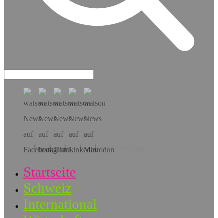
Hol dir die App!
Startseite
Schweiz
International