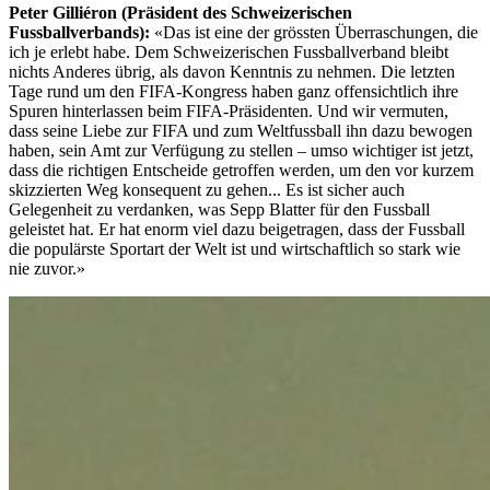
Peter Gilliéron (Präsident des Schweizerischen
Fussballverbands):
«Das ist eine der grössten Überraschungen, die
ich je erlebt habe. Dem Schweizerischen Fussballverband bleibt
nichts Anderes übrig, als davon Kenntnis zu nehmen. Die letzten
Tage rund um den FIFA-Kongress haben ganz offensichtlich ihre
Spuren hinterlassen beim FIFA-Präsidenten. Und wir vermuten,
dass seine Liebe zur FIFA und zum Weltfussball ihn dazu bewogen
haben, sein Amt zur Verfügung zu stellen – umso wichtiger ist jetzt,
dass die richtigen Entscheide getroffen werden, um den vor kurzem
skizzierten Weg konsequent zu gehen... Es ist sicher auch
Gelegenheit zu verdanken, was Sepp Blatter für den Fussball
geleistet hat. Er hat enorm viel dazu beigetragen, dass der Fussball
die populärste Sportart der Welt ist und wirtschaftlich so stark wie
nie zuvor.»