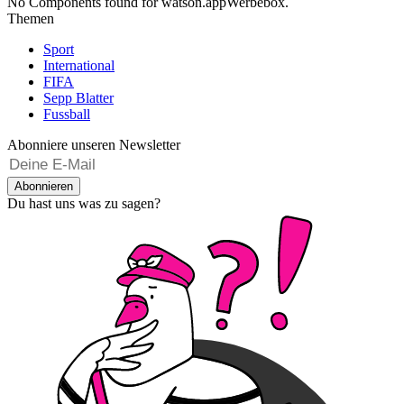
No Components found for watson.appWerbebox.
Themen
Sport
International
FIFA
Sepp Blatter
Fussball
Abonniere unseren Newsletter
Abonnieren
Du hast uns was zu sagen?