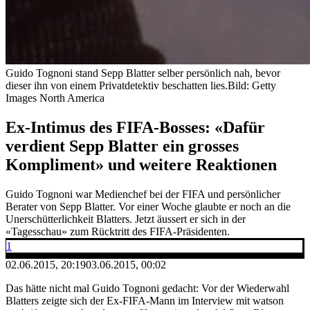
Guido Tognoni stand Sepp Blatter selber persönlich nah, bevor
dieser ihn von einem Privatdetektiv beschatten lies.
Bild: Getty
Images North America
Ex-Intimus des FIFA-Bosses: «Dafür
verdient Sepp Blatter ein grosses
Kompliment» und weitere Reaktionen
Guido Tognoni war Medienchef bei der FIFA und persönlicher
Berater von Sepp Blatter. Vor einer Woche glaubte er noch an die
Unerschütterlichkeit Blatters. Jetzt äussert er sich in der
«Tagesschau» zum Rücktritt des FIFA-Präsidenten.
1
02.06.2015, 20:19
03.06.2015, 00:02
Das hätte nicht mal Guido Tognoni gedacht: Vor der Wiederwahl
Blatters zeigte sich der Ex-FIFA-Mann im Interview mit watson