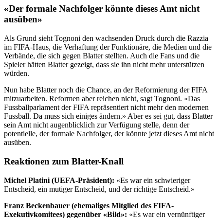
«Der formale Nachfolger könnte dieses Amt nicht
ausüben»
Als Grund sieht Tognoni den wachsenden Druck durch die Razzia
im FIFA-Haus, die Verhaftung der Funktionäre, die Medien und die
Verbände, die sich gegen Blatter stellten. Auch die Fans und die
Spieler hätten Blatter gezeigt, dass sie ihn nicht mehr unterstützen
würden.
Nun habe Blatter noch die Chance, an der Reformierung der FIFA
mitzuarbeiten. Reformen aber reichen nicht, sagt Tognoni. «Das
Fussballparlament der FIFA repräsentiert nicht mehr den modernen
Fussball. Da muss sich einiges ändern.» Aber es sei gut, dass Blatter
sein Amt nicht augenblicklich zur Verfügung stelle, denn der
potentielle, der formale Nachfolger, der könnte jetzt dieses Amt nicht
ausüben.
Reaktionen zum Blatter-Knall
Michel Platini (UEFA-Präsident):
«Es war ein schwieriger
Entscheid, ein mutiger Entscheid, und der richtige Entscheid.»
Franz Beckenbauer (ehemaliges Mitglied des FIFA-
Exekutivkomitees) gegenüber «Bild»:
«Es war ein vernünftiger