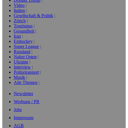
Donald Trump
Video
Italien
Gesellschaft & Politik
Zürich
Tourismus
Gesundheit
Iran
Eishockey
Super League
Russland
Naher Osten
Ukraine
Interview
Polizeirapport
Musik
Alle Themen
Newsletter
Werbung / PR
Jobs
Impressum
AGB