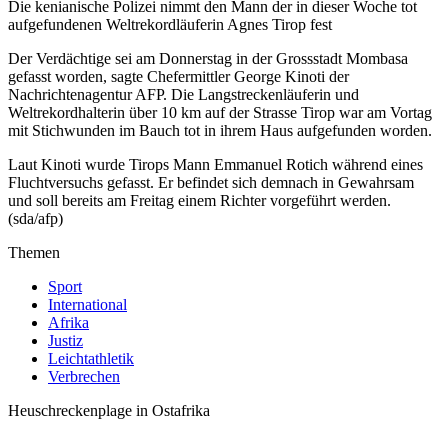
Die kenianische Polizei nimmt den Mann der in dieser Woche tot
aufgefundenen Weltrekordläuferin Agnes Tirop fest
Der Verdächtige sei am Donnerstag in der Grossstadt Mombasa
gefasst worden, sagte Chefermittler George Kinoti der
Nachrichtenagentur AFP. Die Langstreckenläuferin und
Weltrekordhalterin über 10 km auf der Strasse Tirop war am Vortag
mit Stichwunden im Bauch tot in ihrem Haus aufgefunden worden.
Laut Kinoti wurde Tirops Mann Emmanuel Rotich während eines
Fluchtversuchs gefasst. Er befindet sich demnach in Gewahrsam
und soll bereits am Freitag einem Richter vorgeführt werden.
(sda/afp)
Themen
Sport
International
Afrika
Justiz
Leichtathletik
Verbrechen
Heuschreckenplage in Ostafrika