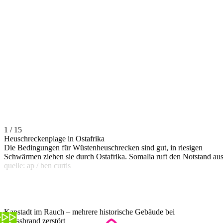
1 / 15
Heuschreckenplage in Ostafrika
Die Bedingungen für Wüstenheuschrecken sind gut, in riesigen
Schwärmen ziehen sie durch Ostafrika. Somalia ruft den Notstand aus
quelle: ap / ben curtis
Kapstadt im Rauch – mehrere historische Gebäude bei
Grossbrand zerstört