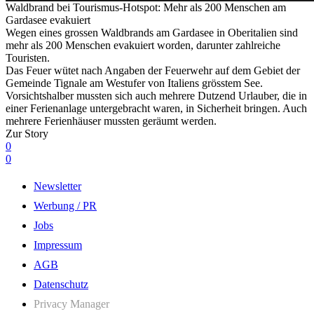
Waldbrand bei Tourismus-Hotspot: Mehr als 200 Menschen am
Gardasee evakuiert
Wegen eines grossen Waldbrands am Gardasee in Oberitalien sind
mehr als 200 Menschen evakuiert worden, darunter zahlreiche
Touristen.
Das Feuer wütet nach Angaben der Feuerwehr auf dem Gebiet der
Gemeinde Tignale am Westufer von Italiens grösstem See.
Vorsichtshalber mussten sich auch mehrere Dutzend Urlauber, die in
einer Ferienanlage untergebracht waren, in Sicherheit bringen. Auch
mehrere Ferienhäuser mussten geräumt werden.
Zur Story
0
0
Newsletter
Werbung / PR
Jobs
Impressum
AGB
Datenschutz
Privacy Manager