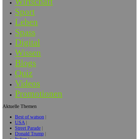
Wirtschaft
Sport
Leben
Spass
Digital
Wissen
Blogs
Quiz
Videos
Promotionen
Aktuelle Themen
Best of watson
USA
Street Parade
Donald Trump