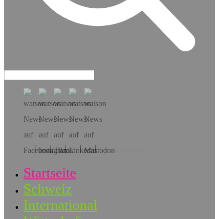
Hol dir die App!
Startseite
Schweiz
International