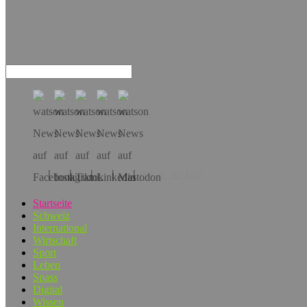
Hol dir die App!
Startseite
Schweiz
International
Wirtschaft
Sport
Leben
Spass
Digital
Wissen