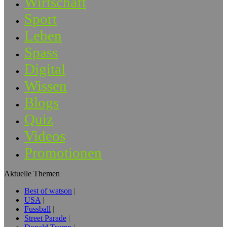
Wirtschaft
Sport
Leben
Spass
Digital
Wissen
Blogs
Quiz
Videos
Promotionen
Aktuelle Themen
Best of watson
USA
Fussball
Street Parade