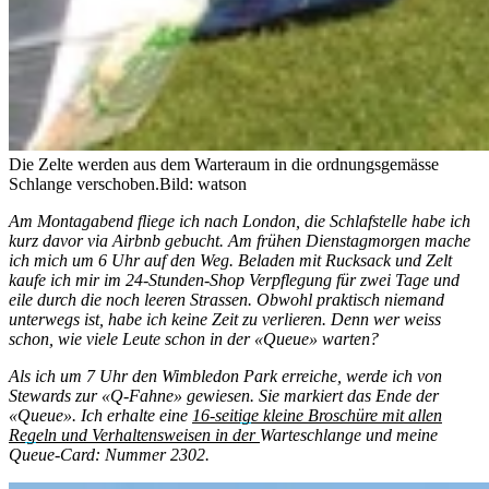
Die Zelte werden aus dem Warteraum in die ordnungsgemässe
Schlange verschoben.
Bild: watson
Am Montagabend fliege ich nach London, die Schlafstelle habe ich
kurz davor via Airbnb gebucht. Am frühen Dienstagmorgen mache
ich mich um 6 Uhr auf den Weg. Beladen mit Rucksack und Zelt
kaufe ich mir im 24-Stunden-Shop Verpflegung für zwei Tage und
eile durch die noch leeren Strassen. Obwohl praktisch niemand
unterwegs ist, habe ich keine Zeit zu verlieren. Denn wer weiss
schon, wie viele Leute schon in der «Queue» warten?
Als ich um 7 Uhr den Wimbledon Park erreiche, werde ich von
Stewards zur «Q-Fahne» gewiesen. Sie markiert das Ende der
«Queue». Ich erhalte eine
16-seitige kleine Broschüre mit allen
Regeln und Verhaltensweisen in der
Warteschlange und meine
Queue-Card: Nummer 2302.