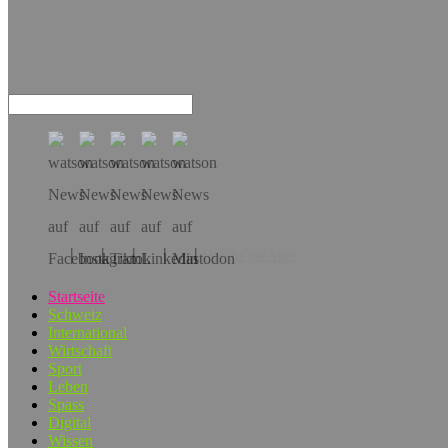
Hol dir die App!
Startseite
Schweiz
International
Wirtschaft
Sport
Leben
Spass
Digital
Wissen