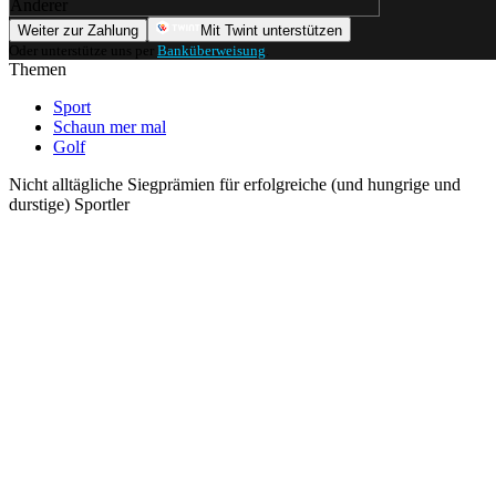
Anderer
Weiter zur Zahlung
Mit Twint unterstützen
Oder unterstütze uns per
Banküberweisung
.
Themen
Sport
Schaun mer mal
Golf
Nicht alltägliche Siegprämien für erfolgreiche (und hungrige und
durstige) Sportler