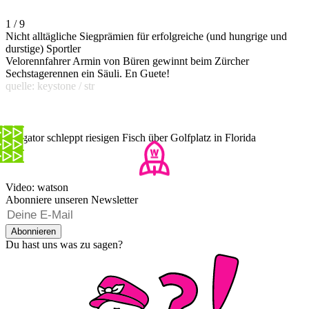
1 / 9
Nicht alltägliche Siegprämien für erfolgreiche (und hungrige und
durstige) Sportler
Velorennfahrer Armin von Büren gewinnt beim Zürcher
Sechstagerennen ein Säuli. En Guete!
quelle: keystone / str
Alligator schleppt riesigen Fisch über Golfplatz in Florida
Video: watson
Abonniere unseren Newsletter
Abonnieren
Du hast uns was zu sagen?