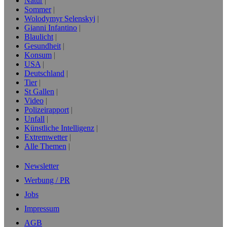
Natur
Sommer
Wolodymyr Selenskyj
Gianni Infantino
Blaulicht
Gesundheit
Konsum
USA
Deutschland
Tier
St Gallen
Video
Polizeirapport
Unfall
Künstliche Intelligenz
Extremwetter
Alle Themen
Newsletter
Werbung / PR
Jobs
Impressum
AGB