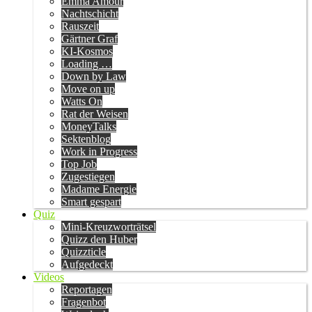
Emma Amour
Nachtschicht
Rauszeit
Gärtner Graf
KI-Kosmos
Loading …
Down by Law
Move on up
Watts On
Rat der Weisen
MoneyTalks
Sektenblog
Work in Progress
Top Job
Zugestiegen
Madame Energie
Smart gespart
Quiz
Mini-Kreuzworträtsel
Quizz den Huber
Quizzticle
Aufgedeckt
Videos
Reportagen
Fragenbot