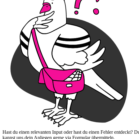
Hast du einen relevanten Input oder hast du einen Fehler entdeckt? D
kannst uns dein Anliegen gerne via Formular übermitteln.