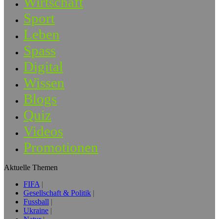
Wirtschaft
Sport
Leben
Spass
Digital
Wissen
Blogs
Quiz
Videos
Promotionen
Aktuelle Themen
FIFA
Gesellschaft & Politik
Fussball
Ukraine