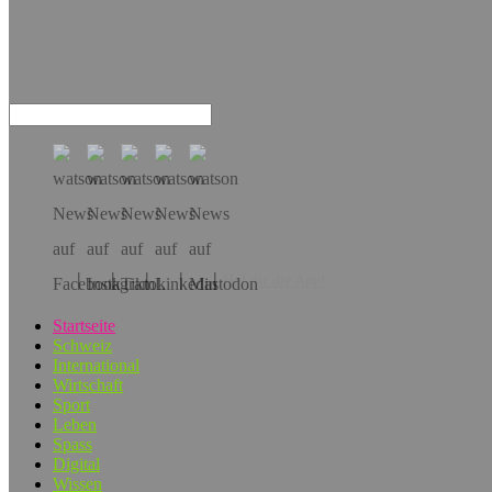
Hol dir die App!
Startseite
Schweiz
International
Wirtschaft
Sport
Leben
Spass
Digital
Wissen