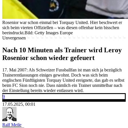
Rosenior war schon einmal bei Torquay United. Hier beschwert er
sich beim vierten Offiziellen – was diesen offenbar kein bisschen
beeindruckt.
Bild: Getty Images Europe
Unvergessen
Nach 10 Minuten als Trainer wird Leroy
Rosenior schon wieder gefeuert
17. Mai 2007: Als Schweizer Fussballfan ist man sich ja bezüglich
Trainerentlassungen einiges gewohnt. Doch was sich beim
englischen Fünftligisten Torquay United ereignete, das gab es selbst
beim FC Sion noch nie. Dass nämlich ein Trainer unmittelbar nach
der Einstellung bereits wieder entlassen wird.
9
17.05.2025, 00:01
Ralf Meile