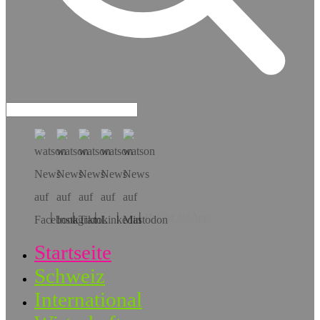
Hol dir die App!
Startseite
Schweiz
International