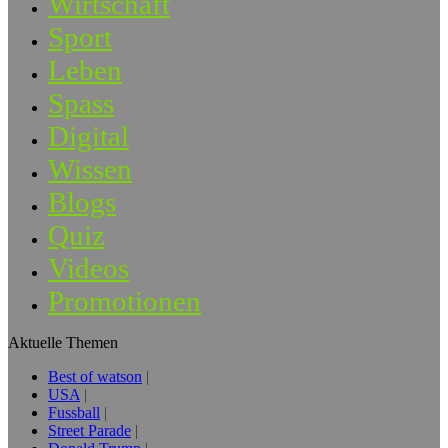
Wirtschaft
Sport
Leben
Spass
Digital
Wissen
Blogs
Quiz
Videos
Promotionen
Aktuelle Themen
Best of watson
USA
Fussball
Street Parade