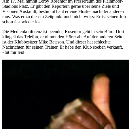
Am 17. Mai nimmt Leroy Rosenior im Presseraum des Plainmoor-
Stadions Platz.
Er gibt
den Reportern gerne über seine Ziele und
Visionen Auskunft, bestimmt haut er eine Floskel nach der anderen
raus. Was er zu diesem Zeitpunkt noch nicht weiss: Er ist seinen Job
schon fast wieder los.
Die Medienkonferenz ist beendet, Rosenior geht in sein Büro. Dort
klingelt das Telefon, er nimmt den Hörer ab. Auf der anderen Seite
ist der Klubbesitzer Mike Bateson. Und dieser hat schlechte
Nachrichten für seinen Trainer. Er habe den Klub soeben verkauft,
«tut mir leid».