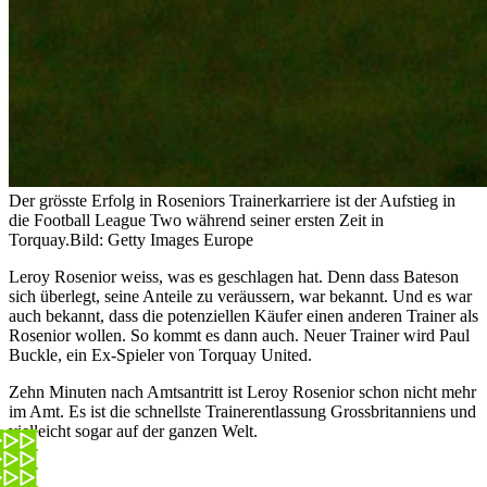
Der grösste Erfolg in Roseniors Trainerkarriere ist der Aufstieg in
die Football League Two während seiner ersten Zeit in
Torquay.
Bild: Getty Images Europe
Leroy Rosenior weiss, was es geschlagen hat. Denn dass Bateson
sich überlegt, seine Anteile zu veräussern, war bekannt. Und es war
auch bekannt, dass die potenziellen Käufer einen anderen Trainer als
Rosenior wollen. So kommt es dann auch. Neuer Trainer wird Paul
Buckle, ein Ex-Spieler von Torquay United.
Zehn Minuten nach Amtsantritt ist Leroy Rosenior schon nicht mehr
im Amt. Es ist die schnellste Trainerentlassung Grossbritanniens und
vielleicht sogar auf der ganzen Welt.