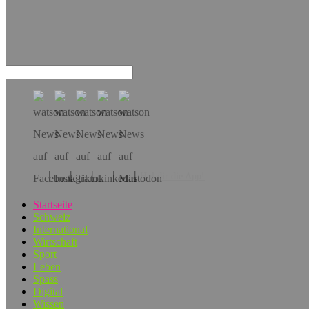
Hol dir die App!
Startseite
Schweiz
International
Wirtschaft
Sport
Leben
Spass
Digital
Wissen