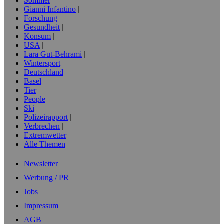
Sommer
Gianni Infantino
Forschung
Gesundheit
Konsum
USA
Lara Gut-Behrami
Wintersport
Deutschland
Basel
Tier
People
Ski
Polizeirapport
Verbrechen
Extremwetter
Alle Themen
Newsletter
Werbung / PR
Jobs
Impressum
AGB