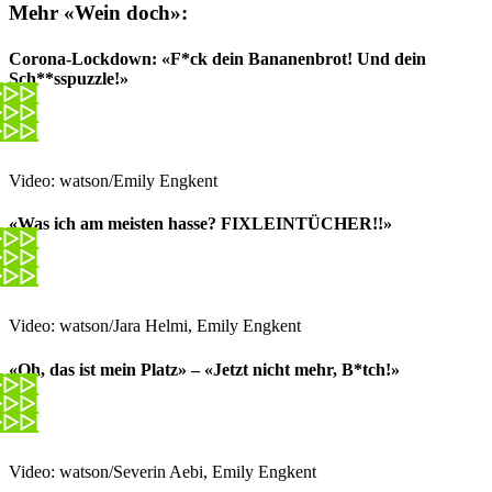
Mehr «Wein doch»:
Corona-Lockdown: «F*ck dein Bananenbrot! Und dein
Sch**sspuzzle!»
Video: watson/Emily Engkent
«Was ich am meisten hasse? FIXLEINTÜCHER!!»
Video: watson/Jara Helmi, Emily Engkent
«Oh, das ist mein Platz» – «Jetzt nicht mehr, B*tch!»
Video: watson/Severin Aebi, Emily Engkent