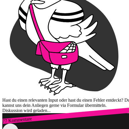
Hast du einen relevanten Input oder hast du einen Fehler entdeckt? D
kannst uns dein Anliegen gerne via Formular übermitteln.
Diskussion wird geladen...
77 Kommentare
Zum Login