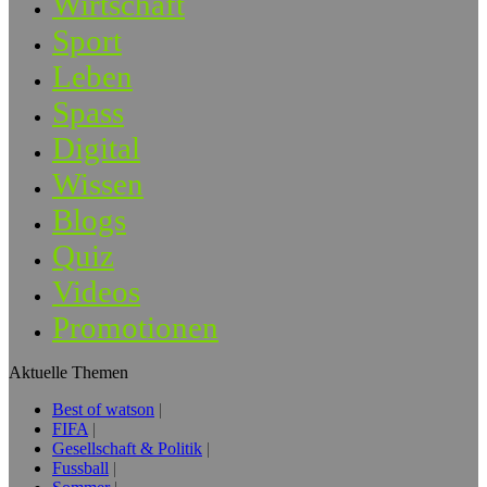
Wirtschaft
Sport
Leben
Spass
Digital
Wissen
Blogs
Quiz
Videos
Promotionen
Aktuelle Themen
Best of watson
FIFA
Gesellschaft & Politik
Fussball