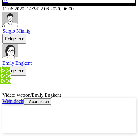
77
11.06.2020, 14:34
12.06.2020, 06:00
Sergio Minnig
Folge mir
Emily Engkent
Folge mir
Video: watson/Emily Engkent
Wein doch
Abonnieren