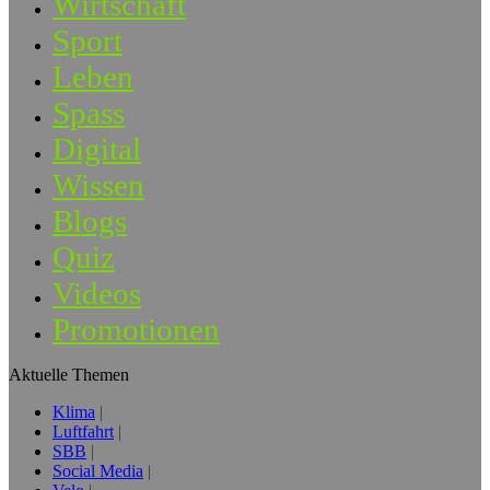
Wirtschaft
Sport
Leben
Spass
Digital
Wissen
Blogs
Quiz
Videos
Promotionen
Aktuelle Themen
Klima
Luftfahrt
SBB
Social Media