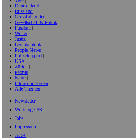
Velo
Deutschland
Russland
Grossbritannien
Gesellschaft & Politik
Fussball
Wetter
Justiz
Leichtathletik
People-News
Polizeirapport
USA
Zürich
People
Natur
Filme und Serien
Alle Themen
Newsletter
Werbung / PR
Jobs
Impressum
AGB