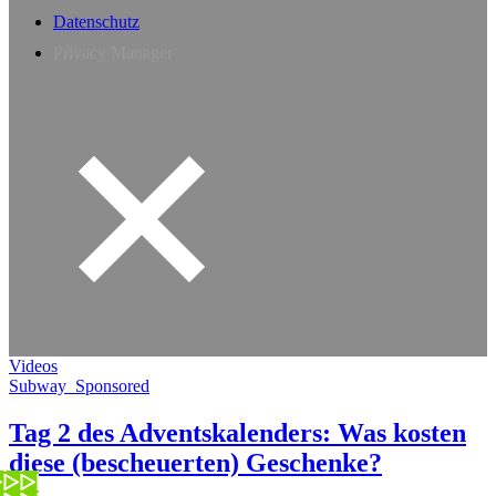
Datenschutz
Privacy Manager
Videos
Subway_Sponsored
Tag 2 des Adventskalenders: Was kosten
diese (bescheuerten) Geschenke?