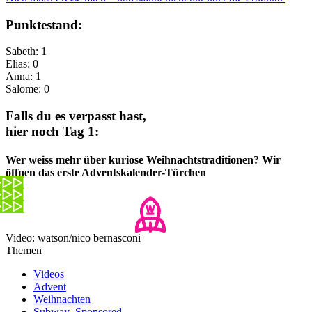
Punktestand:
Sabeth: 1
Elias: 0
Anna: 1
Salome: 0​
Falls du es verpasst hast,
hier noch Tag 1:
Wer weiss mehr über kuriose Weihnachtstraditionen? Wir
öffnen das erste Adventskalender-Türchen
Video: watson/nico bernasconi
Themen
Videos
Advent
Weihnachten
Subway_Sponsored