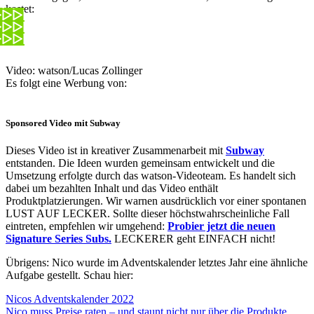
kostet:
Video: watson/Lucas Zollinger
Es folgt eine Werbung von:
Sponsored Video mit Subway
Dieses Video ist in kreativer Zusammenarbeit mit
Subway
entstanden. Die Ideen wurden gemeinsam entwickelt und die
Umsetzung erfolgte durch das watson-Videoteam. Es handelt sich
dabei um bezahlten Inhalt und das Video enthält
Produktplatzierungen. Wir warnen ausdrücklich vor einer spontanen
LUST AUF LECKER. Sollte dieser höchstwahrscheinliche Fall
eintreten, empfehlen wir umgehend:
Probier jetzt die neuen
Signature Series Subs.
LECKERER geht EINFACH nicht!
Übrigens: Nico wurde im Adventskalender letztes Jahr eine ähnliche
Aufgabe gestellt. Schau hier:
Nicos Adventskalender 2022
Nico muss Preise raten – und staunt nicht nur über die Produkte