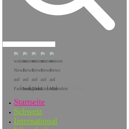
Hol dir die App!
Startseite
Schweiz
International