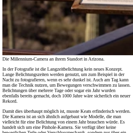
Die Millennium-Camera an ihrem Standort in Arizona.
In der Fotografie ist die Langzeitbelichtung kein neues Konzept.
Lange Belichtungszeiten werden genutzt, um zum Beispiel in der
Nacht zu fotografieren, wenn es sehr dunkel ist. Auch am Tag kann
man die Technik nutzen, um Bewegungen verschwimmen zu lassen.
Belichtungen über mehrere Tage oder sogar ein Jahr wurden
ebenfalls bereits gemacht, doch 1000 Jahre wäre sicherlich ein neuer
Rekord.
Damit dies überhaupt möglich ist, musste Keats erfinderisch werden.
Die Kamera ist an sich ähnlich aufgebaut wie Modelle, die man
vielleicht für eine Belichtung von einem Jahr brauchen würde. Es
handelt sich um eine Pinhole-Kamera. Sie verfügt über keine
beweglichen Teile oder Verschlussmechanik, sondern nur über ein