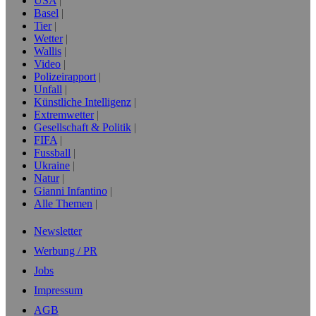
USA
Basel
Tier
Wetter
Wallis
Video
Polizeirapport
Unfall
Künstliche Intelligenz
Extremwetter
Gesellschaft & Politik
FIFA
Fussball
Ukraine
Natur
Gianni Infantino
Alle Themen
Newsletter
Werbung / PR
Jobs
Impressum
AGB