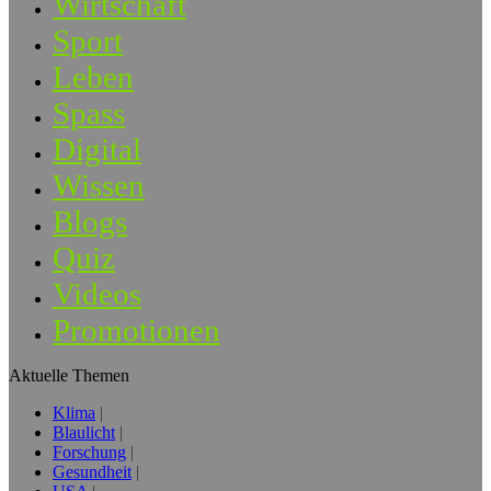
Wirtschaft
Sport
Leben
Spass
Digital
Wissen
Blogs
Quiz
Videos
Promotionen
Aktuelle Themen
Klima
Blaulicht
Forschung
Gesundheit