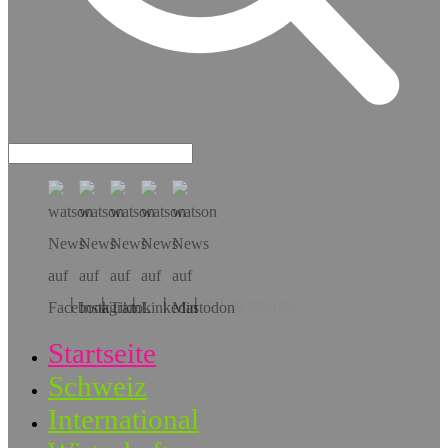
Hol dir die App!
Startseite
Schweiz
International