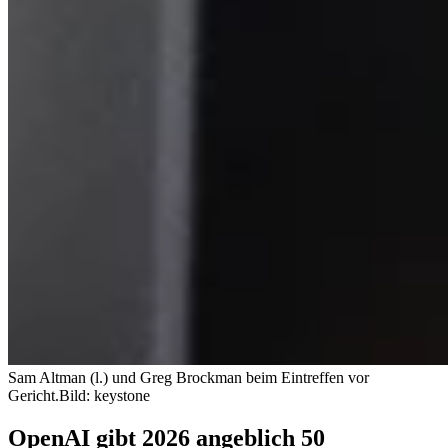
Sam Altman (l.) und Greg Brockman beim Eintreffen vor
Gericht.
Bild: keystone
OpenAI gibt 2026 angeblich 50