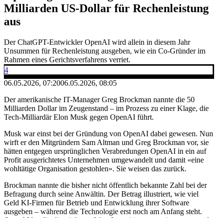
Milliarden US-Dollar für Rechenleistung
aus
Der ChatGPT-Entwickler OpenAI wird allein in diesem Jahr
Unsummen für Rechenleistung ausgeben, wie ein Co-Gründer im
Rahmen eines Gerichtsverfahrens verriet.
4
06.05.2026, 07:20
06.05.2026, 08:05
Der amerikanische IT-Manager Greg Brockman nannte die 50
Milliarden Dollar im Zeugenstand – im Prozess zu einer Klage, die
Tech-Milliardär Elon Musk gegen OpenAI führt.
Musk war einst bei der Gründung von OpenAI dabei gewesen. Nun
wirft er den Mitgründern Sam Altman und Greg Brockman vor, sie
hätten entgegen ursprünglichen Verabredungen OpenAI in ein auf
Profit ausgerichtetes Unternehmen umgewandelt und damit «eine
wohltätige Organisation gestohlen». Sie weisen das zurück.
Brockman nannte die bisher nicht öffentlich bekannte Zahl bei der
Befragung durch seine Anwältin. Der Betrag illustriert, wie viel
Geld KI-Firmen für Betrieb und Entwicklung ihrer Software
ausgeben – während die Technologie erst noch am Anfang steht.