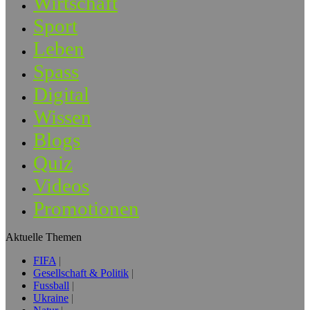
Wirtschaft
Sport
Leben
Spass
Digital
Wissen
Blogs
Quiz
Videos
Promotionen
Aktuelle Themen
FIFA
Gesellschaft & Politik
Fussball
Ukraine