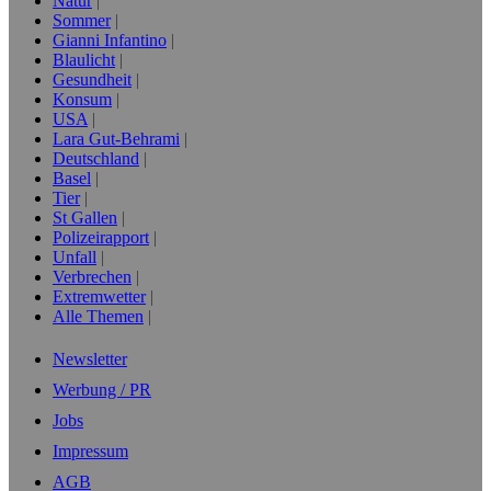
Natur
Sommer
Gianni Infantino
Blaulicht
Gesundheit
Konsum
USA
Lara Gut-Behrami
Deutschland
Basel
Tier
St Gallen
Polizeirapport
Unfall
Verbrechen
Extremwetter
Alle Themen
Newsletter
Werbung / PR
Jobs
Impressum
AGB