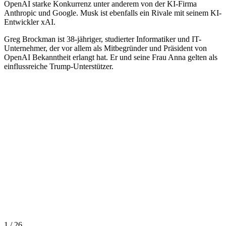
OpenAI starke Konkurrenz unter anderem von der KI-Firma
Anthropic und Google. Musk ist ebenfalls ein Rivale mit seinem KI-
Entwickler xAI.
Greg Brockman ist 38-jähriger, studierter Informatiker und IT-
Unternehmer, der vor allem als Mitbegründer und Präsident von
OpenAI Bekanntheit erlangt hat. Er und seine Frau Anna gelten als
einflussreiche Trump-Unterstützer.
1 / 26