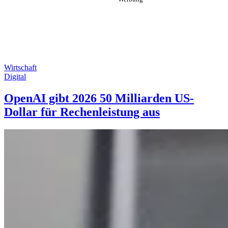
Wirtschaft
Digital
OpenAI gibt 2026 50 Milliarden US-
Dollar für Rechenleistung aus