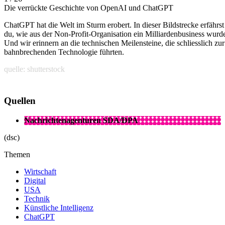
Die verrückte Geschichte von OpenAI und ChatGPT
ChatGPT hat die Welt im Sturm erobert. In dieser Bildstrecke erfährst
du, wie aus der Non-Profit-Organisation ein Milliardenbusiness wurd
Und wir erinnern an die technischen Meilensteine, die schliesslich zur
bahnbrechenden Technologie führten.
quelle: shutterstock
Quellen
Nachrichtenagenturen SDA/DPA
(dsc)
Themen
Wirtschaft
Digital
USA
Technik
Künstliche Intelligenz
ChatGPT