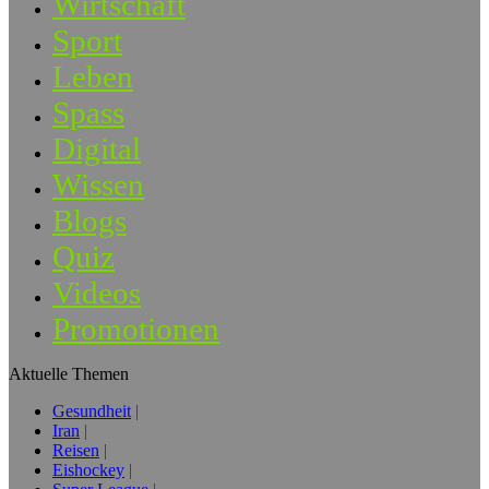
Wirtschaft
Sport
Leben
Spass
Digital
Wissen
Blogs
Quiz
Videos
Promotionen
Aktuelle Themen
Gesundheit
Iran
Reisen
Eishockey