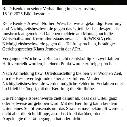
René Benko an seiner Verhandlung in erster Instanz,
15.10.2025.
Bild: keystone
René Benkos Anwalt Norbert Wess hat wie angekündigt Berufung
und Nichtigkeitsbeschwerde gegen das Urteil des Landesgerichts
Innsbruck angemeldet. Daneben meldete am Montag auch die
Wirtschafts- und Korruptionsstaatsanwaltschaft (WKStA) eine
Nichtigkeitsbeschwerde gegen den Teilfreispruch an, bestätigte
Gerichtssprecher Klaus Jennewein der APA.
Vergangene Woche war Benko nicht rechtskräftig zu zwei Jahren
Haft verurteilt worden, in einem Punkt wurde er freigesprochen.
Nach Anmeldung bzw. Urteilszustellung bleiben vier Wochen Zeit,
um die Beschwerdegründe näher auszuführen. Mit der
Nichtigkeitsbeschwerde werden mögliche Fehler im Verfahren oder
im Urteil bekämpft, mit der Berufung die Strafhöhe.
Die Nichtigkeitsbeschwerde zielt darauf ab, dass das Urteil ganz
oder teilweise aufgehoben wird. Mit der Berufung kann bei dem
Urteil eines Schöffensenats nur das Strafausmass bekämpft werden,
nicht aber die Schuldfrage, also das Urteil darüber, ob der
Angeklagte die Tat begangen hat oder nicht.