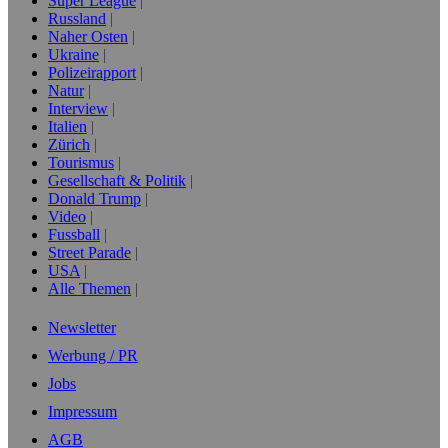
Super League
Russland
Naher Osten
Ukraine
Polizeirapport
Natur
Interview
Italien
Zürich
Tourismus
Gesellschaft & Politik
Donald Trump
Video
Fussball
Street Parade
USA
Alle Themen
Newsletter
Werbung / PR
Jobs
Impressum
AGB