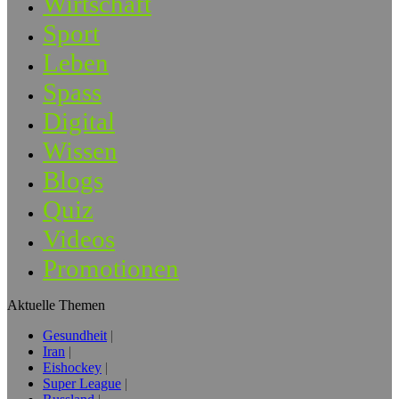
Wirtschaft
Sport
Leben
Spass
Digital
Wissen
Blogs
Quiz
Videos
Promotionen
Aktuelle Themen
Gesundheit
Iran
Eishockey
Super League