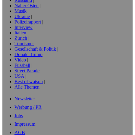
Russland
Naher Osten
Musik
Ukraine
Polizeirapport
Interview
Italien
Zürich
Tourismus
Gesellschaft & Politik
Donald Trump
Video
Fussball
Street Parade
USA
Best of watson
Alle Themen
Newsletter
Werbung / PR
Jobs
Impressum
AGB