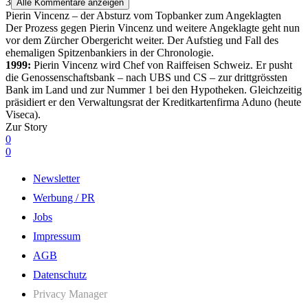
3
Alle Kommentare anzeigen
Pierin Vincenz – der Absturz vom Topbanker zum Angeklagten
Der Prozess gegen Pierin Vincenz und weitere Angeklagte geht nun
vor dem Zürcher Obergericht weiter. Der Aufstieg und Fall des
ehemaligen Spitzenbankiers in der Chronologie.
1999:
Pierin Vincenz wird Chef von Raiffeisen Schweiz. Er pusht
die Genossenschaftsbank – nach UBS und CS – zur drittgrössten
Bank im Land und zur Nummer 1 bei den Hypotheken. Gleichzeitig
präsidiert er den Verwaltungsrat der Kreditkartenfirma Aduno (heute
Viseca).
Zur Story
0
0
Newsletter
Werbung / PR
Jobs
Impressum
AGB
Datenschutz
Privacy Manager