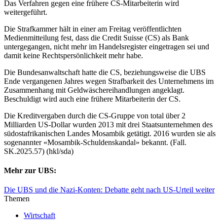
Das Verfahren gegen eine frühere CS-Mitarbeiterin wird
weitergeführt.
Die Strafkammer hält in einer am Freitag veröffentlichten
Medienmitteilung fest, dass die Credit Suisse (CS) als Bank
untergegangen, nicht mehr im Handelsregister eingetragen sei und
damit keine Rechtspersönlichkeit mehr habe.
Die Bundesanwaltschaft hatte die CS, beziehungsweise die UBS
Ende vergangenen Jahres wegen Strafbarkeit des Unternehmens im
Zusammenhang mit Geldwäschereihandlungen angeklagt.
Beschuldigt wird auch eine frühere Mitarbeiterin der CS.
Die Kreditvergaben durch die CS-Gruppe von total über 2
Milliarden US-Dollar wurden 2013 mit drei Staatsunternehmen des
südostafrikanischen Landes Mosambik getätigt. 2016 wurden sie als
sogenannter «Mosambik-Schuldenskandal» bekannt. (Fall.
SK.2025.57) (hkl/sda)
Mehr zur UBS:
Die UBS und die Nazi-Konten: Debatte geht nach US-Urteil weiter
Themen
Wirtschaft