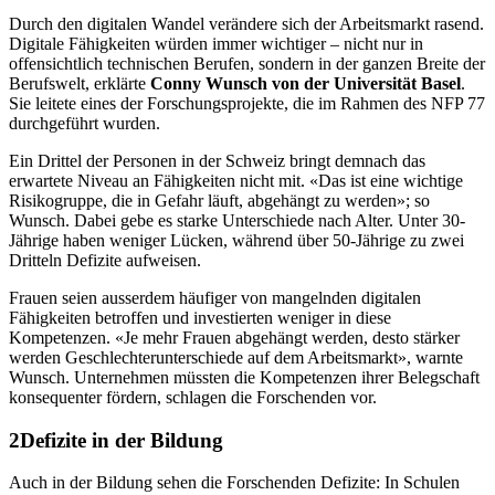
Durch den digitalen Wandel verändere sich der Arbeitsmarkt rasend.
Digitale Fähigkeiten würden immer wichtiger – nicht nur in
offensichtlich technischen Berufen, sondern in der ganzen Breite der
Berufswelt, erklärte
Conny Wunsch von der Universität Basel
.
Sie leitete eines der Forschungsprojekte, die im Rahmen des NFP 77
durchgeführt wurden.
Ein Drittel der Personen in der Schweiz bringt demnach das
erwartete Niveau an Fähigkeiten nicht mit. «Das ist eine wichtige
Risikogruppe, die in Gefahr läuft, abgehängt zu werden»; so
Wunsch. Dabei gebe es starke Unterschiede nach Alter. Unter 30-
Jährige haben weniger Lücken, während über 50-Jährige zu zwei
Dritteln Defizite aufweisen.
Frauen seien ausserdem häufiger von mangelnden digitalen
Fähigkeiten betroffen und investierten weniger in diese
Kompetenzen. «Je mehr Frauen abgehängt werden, desto stärker
werden Geschlechterunterschiede auf dem Arbeitsmarkt», warnte
Wunsch. Unternehmen müssten die Kompetenzen ihrer Belegschaft
konsequenter fördern, schlagen die Forschenden vor.
Defizite in der Bildung
Auch in der Bildung sehen die Forschenden Defizite: In Schulen