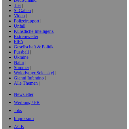
Deutschland
Tier
St Gallen
Video
Polizeirapport
Unfall
Künstliche Intelligenz
Extremwetter
FIFA
Gesellschaft & Politik
Fussball
Ukraine
Natur
Sommer
Wolodymyr Selenskyj
Gianni Infantino
Alle Themen
Newsletter
Werbung / PR
Jobs
Impressum
AGB