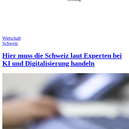
Wirtschaft
Schweiz
Hier muss die Schweiz laut Experten bei
KI und Digitalisierung handeln