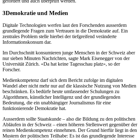
gefördert und auch überprüft werden.
Demokratie und Medien
Digitale Technologien werfen laut den Forschenden ausserdem
grundlegende Fragen zum Vertrauen in die Demokratie auf. Ein
zentrales Problem stelle hierbei der tiefgreifend veränderte
Informationskonsum dar.
Im Durchschnitt konsumieren junge Menschen in der Schweiz aber
nur sieben Minuten Nachrichten, sagte Mark Eisenegger von der
Universität Zürich. «Da hat keine Tagesschau platz», so der
Forscher.
Medienkompetenz darf sich dem Bericht zufolge im digitalen
Wandel aber nicht mehr nur auf die klassische Nutzung von Medien
beschränken. Es bedürfe heute umfassender Schulungen zu
Algorithmen, künstlicher Intelligenz und der grundlegenden
Bedeutung, die ein unabhängiger Journalismus für eine
funktionierende Demokratie hat.
Ausserdem sollte Staatskunde – also die Bildung zu den politischen
Abläufen in der Schweiz – einen höheren Stellenwert gegenüber der
reinen Medienkompetenz einnehmen. Der Grund hierfür liegt in den
Mustern der politischen Teilhabe: Es ist das grundlegende Interesse