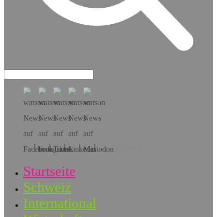
Hol dir die App!
Startseite
Schweiz
International