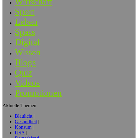
Wirtschaft
Sport
Leben
Spass
Digital
Wissen
Blogs
Quiz
Videos
Promotionen
Aktuelle Themen
Blaulicht
Gesundheit
Konsum
USA