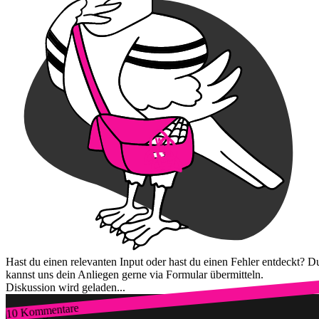
Hast du einen relevanten Input oder hast du einen Fehler entdeckt? D
kannst uns dein Anliegen gerne via Formular übermitteln.
Diskussion wird geladen...
10 Kommentare
Zum Login