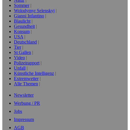
Natur
Sommer
Wolodymyr Selenskyj
Gianni Infantino
Blaulicht
Gesundheit
Konsum
USA
Deutschland
Tier
St Gallen
Video
Polizeirapport
Unfall
Künstliche Intelligenz
Extremwetter
Alle Themen
Newsletter
Werbung / PR
Jobs
Impressum
AGB