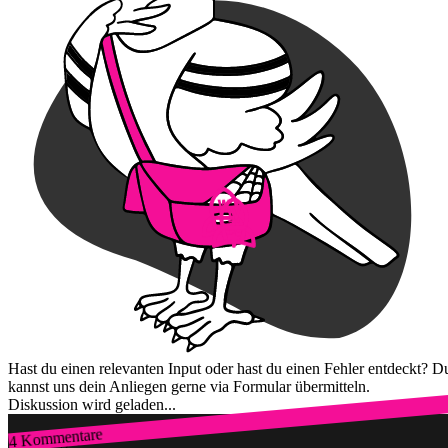
Hast du einen relevanten Input oder hast du einen Fehler entdeckt? D
kannst uns dein Anliegen gerne via Formular übermitteln.
Diskussion wird geladen...
4 Kommentare
Zum Login