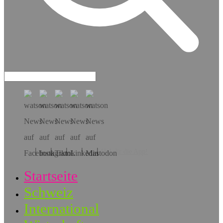
Hol dir die App!
Startseite
Schweiz
International