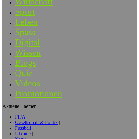
Wirtschaft
Sport
Leben
Spass
Digital
Wissen
Blogs
Quiz
Videos
Promotionen
Aktuelle Themen
FIFA
Gesellschaft & Politik
Fussball
Ukraine