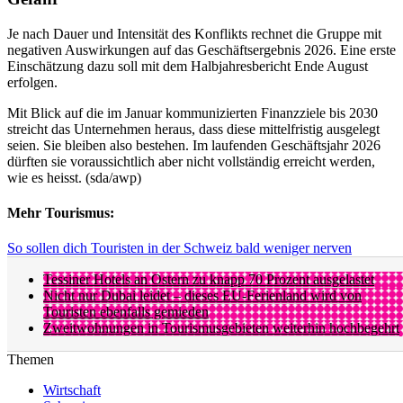
Je nach Dauer und Intensität des Konflikts rechnet die Gruppe mit
negativen Auswirkungen auf das Geschäftsergebnis 2026. Eine erste
Einschätzung dazu soll mit dem Halbjahresbericht Ende August
erfolgen.
Mit Blick auf die im Januar kommunizierten Finanzziele bis 2030
streicht das Unternehmen heraus, dass diese mittelfristig ausgelegt
seien. Sie bleiben also bestehen. Im laufenden Geschäftsjahr 2026
dürften sie voraussichtlich aber nicht vollständig erreicht werden,
wie es heisst. (sda/awp)
Mehr Tourismus:
So sollen dich Touristen in der Schweiz bald weniger nerven
Tessiner Hotels an Ostern zu knapp 70 Prozent ausgelastet
Nicht nur Dubai leidet – dieses EU-Ferienland wird von
Touristen ebenfalls gemieden
Zweitwohnungen in Tourismusgebieten weiterhin hochbegehrt
Themen
Wirtschaft