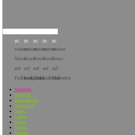
Hol dir die App!
Startseite
Schweiz
International
Wirtschaft
Sport
Leben
Spass
Digital
Wissen